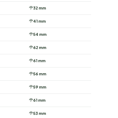
32 mm
41 mm
54 mm
62 mm
61 mm
56 mm
59 mm
61 mm
53 mm