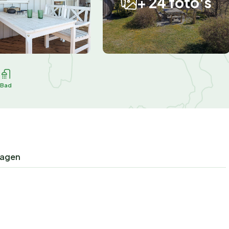
+ 24 foto's
Bad
ragen