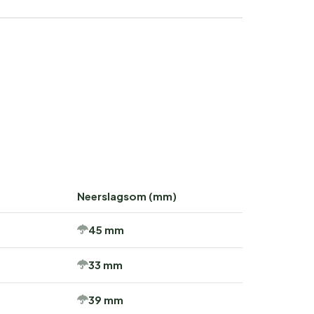
Neerslagsom (mm)
45 mm
33 mm
39 mm