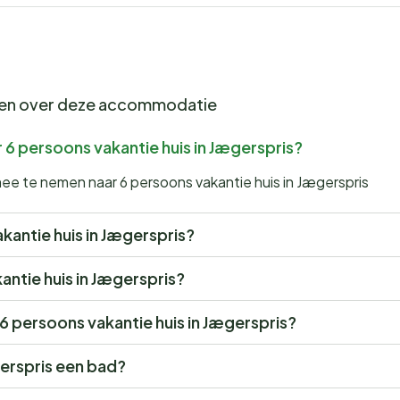
gen over deze accommodatie
 6 persoons vakantie huis in Jægerspris?
mee te nemen naar 6 persoons vakantie huis in Jægerspris
akantie huis in Jægerspris?
kantie huis in Jægerspris?
 6 persoons vakantie huis in Jægerspris?
gerspris een bad?