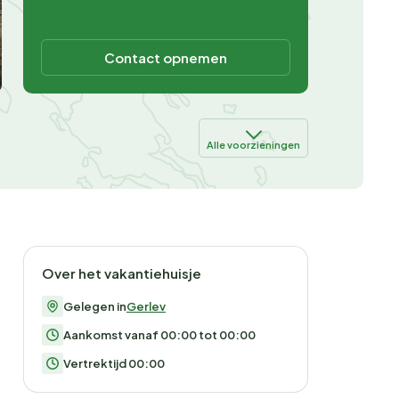
Contact opnemen
Alle voorzieningen
Over het vakantiehuisje
Gelegen in
Gerlev
Aankomst vanaf 00:00 tot 00:00
Vertrektijd 00:00