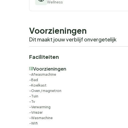
Wellness
Voorzieningen
Dit maakt jouw verblijf onvergetelijk
Faciliteiten
Voorzieningen
Afwasmachine
Bad
Koelkast
Oven / magnetron
Tuin
Tv
Verwarming
Vriezer
Wasmachine
Wifi