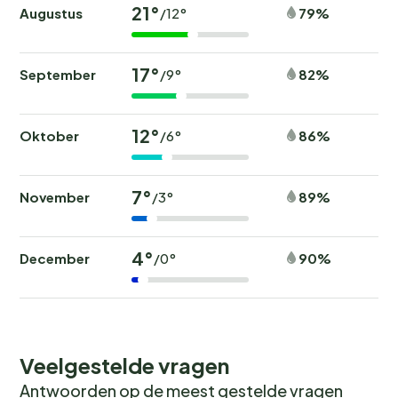
21°
Augustus
79%
/12°
17°
September
82%
/9°
12°
Oktober
86%
/6°
7°
November
89%
/3°
4°
December
90%
/0°
Veelgestelde vragen
Antwoorden op de meest gestelde vragen