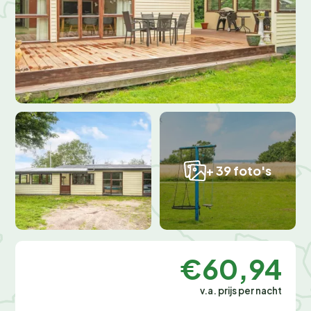
+ 39 foto's
€60,94
v.a. prijs per nacht