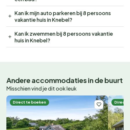
Kan ik mijn auto parkeren bij 8 persoons
vakantie huis in Knebel?
Kan ik zwemmen bij 8 persoons vakantie
huis in Knebel?
Andere accommodaties in de buurt
Misschien vind je dit ook leuk
Direct te boeken
Direct 