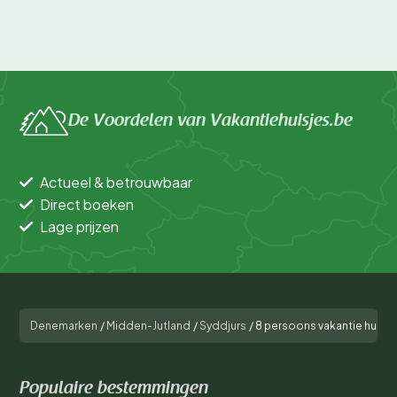
De Voordelen van Vakantiehuisjes.be
Actueel & betrouwbaar
Direct boeken
Lage prijzen
Denemarken
/
Midden-Jutland
/
Syddjurs
/
8 persoons vakantie huis i
Populaire bestemmingen