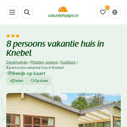
8 persoons vakantie huis in
Knebel
Denemarken
/
Midden-Jutland
/
Syddjurs
/
8 persoons vakantie huis in Knebel
Bekijk op kaart
|
Delen
Opslaan