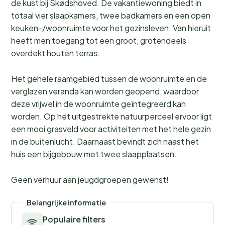
de kust bij Skødshoved. De vakantiewoning biedt in
totaal vier slaapkamers, twee badkamers en een open
keuken-/woonruimte voor het gezinsleven. Van hieruit
heeft men toegang tot een groot, grotendeels
overdekt houten terras.
Het gehele raamgebied tussen de woonruimte en de
verglazen veranda kan worden geopend, waardoor
deze vrijwel in de woonruimte geïntegreerd kan
worden. Op het uitgestrekte natuurperceel ervoor ligt
een mooi grasveld voor activiteiten met het hele gezin
in de buitenlucht. Daarnaast bevindt zich naast het
huis een bijgebouw met twee slaapplaatsen.
Geen verhuur aan jeugdgroepen gewenst!
Belangrijke informatie
Populaire filters