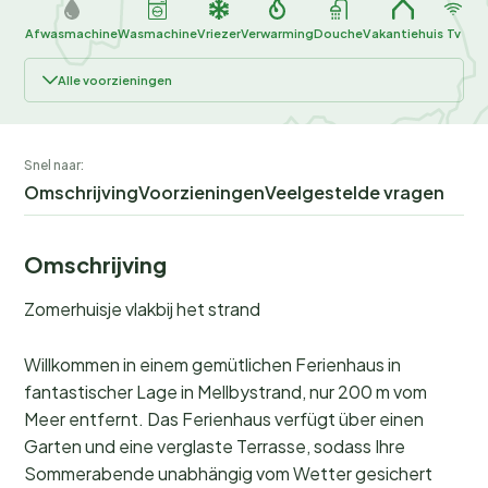
Afwasmachine
Wasmachine
Vriezer
Verwarming
Douche
Vakantiehuis
Tv
Alle voorzieningen
Snel naar:
Omschrijving
Voorzieningen
Veelgestelde vragen
Omschrijving
Zomerhuisje vlakbij het strand
Willkommen in einem gemütlichen Ferienhaus in
fantastischer Lage in Mellbystrand, nur 200 m vom
Meer entfernt. Das Ferienhaus verfügt über einen
Garten und eine verglaste Terrasse, sodass Ihre
Sommerabende unabhängig vom Wetter gesichert