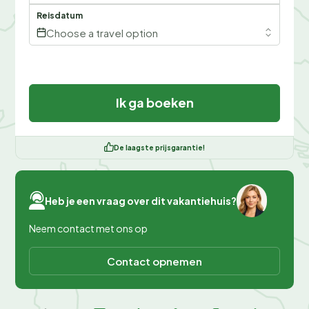
Reisdatum
Choose a travel option
Ik ga boeken
De laagste prijsgarantie!
Heb je een vraag over dit vakantiehuis?
Neem contact met ons op
Contact opnemen