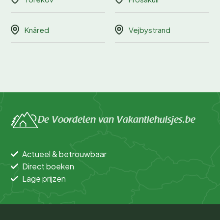
Knäred
Vejbystrand
De Voordelen van Vakantiehuisjes.be
Actueel & betrouwbaar
Direct boeken
Lage prijzen