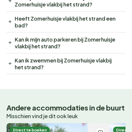
Zomerhuisje vlakbij het strand?
Heeft Zomerhuisje vlakbij het strand een
bad?
Kan ik mijn auto parkeren bij Zomerhuisje
vlakbij het strand?
Kan ik zwemmen bij Zomerhuisje vlakbij
het strand?
Andere accommodaties in de buurt
Misschien vind je dit ook leuk
Direct te boeken
Direct 