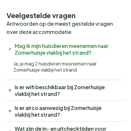
Veelgestelde vragen
Antwoorden op de meest gestelde vragen
over deze accommodatie
Mag ik mijn huisdieren meenemen naar
Zomerhuisje vlakbij het strand?
Ja, je mag 2 huisdieren meenemen naar
Zomerhuisje vlakbij het strand
Is er wifi beschikbaar bij Zomerhuisje
vlakbij het strand?
Is er airco aanwezig bij Zomerhuisje
vlakbij het strand?
Wat zijn de in- en uitchecktijden voor