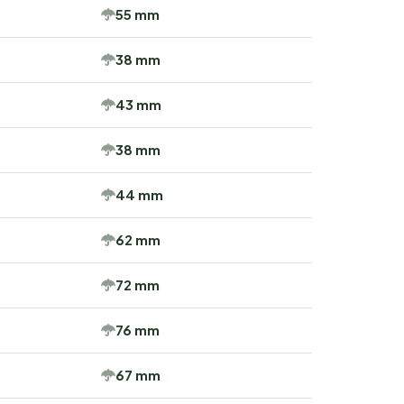
55 mm
38 mm
43 mm
38 mm
44 mm
62 mm
72 mm
76 mm
67 mm