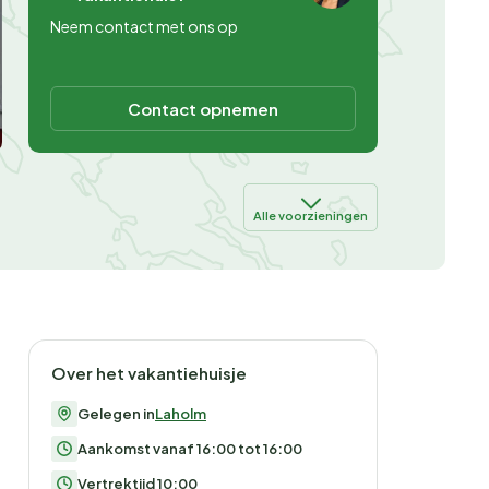
Neem contact met ons op
Contact opnemen
Alle voorzieningen
Over het vakantiehuisje
Gelegen in
Laholm
Aankomst vanaf 16:00 tot 16:00
Vertrektijd 10:00