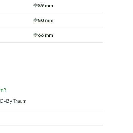
89 mm
80 mm
66 mm
um?
AND-By Traum