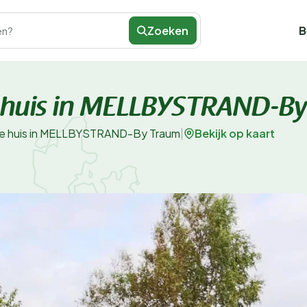
Zoeken
B
en?
e huis in MELLBYSTRAND-B
Bekijk op kaart
ie huis in MELLBYSTRAND-By Traum
|