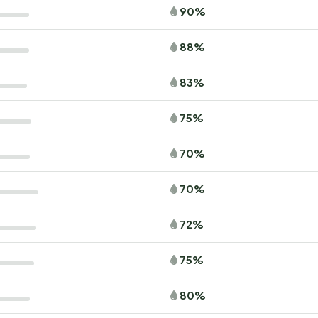
90%
88%
83%
75%
70%
70%
72%
75%
80%