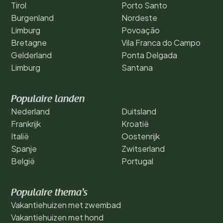
Tirol
Porto Santo
Burgenland
Nordeste
Limburg
Povoação
Bretagne
Vila Franca do Campo
Gelderland
Ponta Delgada
Limburg
Santana
Populaire landen
Nederland
Duitsland
Frankrijk
Kroatië
Italië
Oostenrijk
Spanje
Zwitserland
België
Portugal
Populaire thema's
Vakantiehuizen met zwembad
Vakantiehuizen met hond