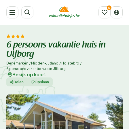
6 persoons vakantie huis in
Ulfborg
Denemarken
/
Midden-Jutland
/
Holstebro
/
6 persoons vakantie huis in Ulfborg
Bekijk op kaart
|
Delen
Opslaan