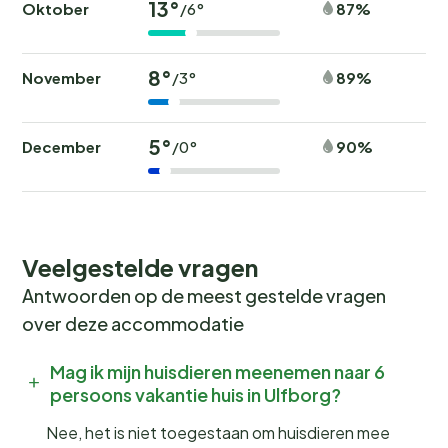
13°
Oktober
87%
/6°
8°
November
89%
/3°
5°
December
90%
/0°
Veelgestelde vragen
Antwoorden op de meest gestelde vragen
over deze accommodatie
Mag ik mijn huisdieren meenemen naar 6
persoons vakantie huis in Ulfborg?
Nee, het is niet toegestaan om huisdieren mee