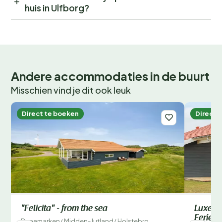
huis in Ulfborg?
Andere accommodaties in de buurt
Misschien vind je dit ook leuk
Direct te boeken
Direct 
"Felicita" - from the sea
Luxe re
Ferien
Denemarken
/
Midden-Jutland
/
Holstebro