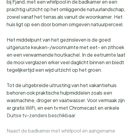
bij Fjand, met een whirlpool in de badkamer en een
prachtig uitzicht op het omliggende natuurlandschap,
zowel vanaf het terras als vanuit de woonkamer. Het
huis ligt op een door bomen omgeven natuurperceel.
Het middelpunt van het gezinsleven is de goed
uitgeruste keuken-/woonruimte met eet- en zithoek
en een verwarmende houtkachel. In de eetruimte laat
de mooi verglazen erker veel daglicht binnen en biedt
tegelijkertijd een wijd uitzicht op het groen.
Tot de uitgebreide uitrusting van het vakantiehuis
behoren ook praktische hulpmiddelen zoals een
wasmachine, droger en vaatwasser. Voor vermaak zijn
er gratis WiFi, en een tv met Chromecast en enkele
Duitse tv-zenders beschikbaar.
Naast de badkamer met whirlpool en aangename