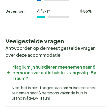
4°
December
85%
/-1°
Veelgestelde vragen
Antwoorden op de meest gestelde vragen
over deze accommodatie
Mag ik mijn huisdieren meenemen naar 8
persoons vakantie huis in Urangsvåg-By
Traum?
Nee, het is niet toegestaan om huisdieren mee
te nemen naar 8 persoons vakantie huis in
Urangsvåg-By Traum