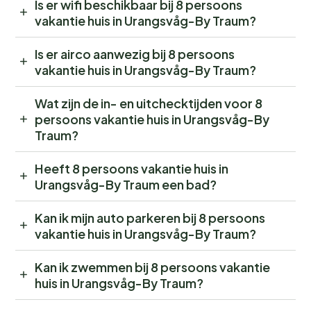
Is er wifi beschikbaar bij 8 persoons
vakantie huis in Urangsvåg-By Traum?
Is er airco aanwezig bij 8 persoons
vakantie huis in Urangsvåg-By Traum?
Wat zijn de in- en uitchecktijden voor 8
persoons vakantie huis in Urangsvåg-By
Traum?
Heeft 8 persoons vakantie huis in
Urangsvåg-By Traum een bad?
Kan ik mijn auto parkeren bij 8 persoons
vakantie huis in Urangsvåg-By Traum?
Kan ik zwemmen bij 8 persoons vakantie
huis in Urangsvåg-By Traum?