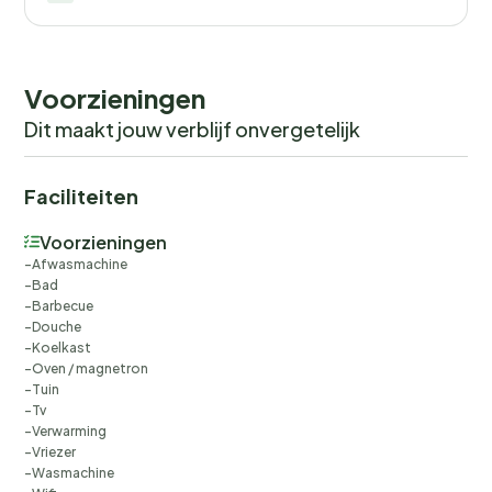
Parken am Haus möglich.
Voorzieningen
Dit maakt jouw verblijf onvergetelijk
Faciliteiten
Voorzieningen
Afwasmachine
Bad
Barbecue
Douche
Koelkast
Oven / magnetron
Tuin
Tv
Verwarming
Vriezer
Wasmachine