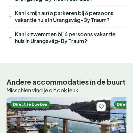
Kan ik mijn auto parkeren bij 6 persoons
vakantie huis in Urangsvåg-By Traum?
Kan ik zwemmen bij 6 persoons vakantie
huis in Urangsvåg-By Traum?
Andere accommodaties in de buurt
Misschien vind je dit ook leuk
Direct te boeken
Direct 