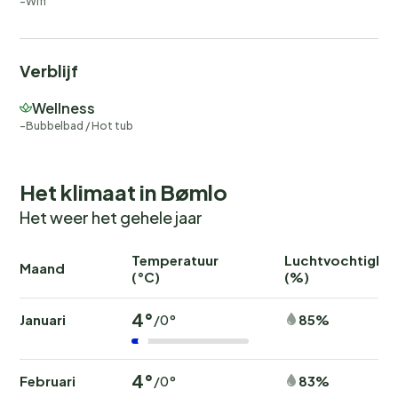
Wifi
Verblijf
Wellness
Bubbelbad / Hot tub
Het klimaat in Bømlo
Het weer het gehele jaar
Temperatuur
Luchtvochtighei
Maand
(°C)
(%)
4°
Januari
85%
/0°
4°
Februari
83%
/0°