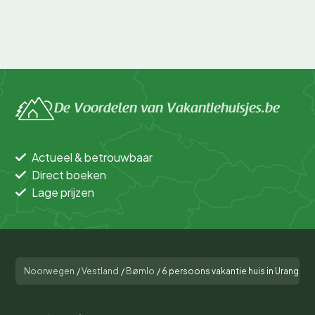
De Voordelen van Vakantiehuisjes.be
Actueel & betrouwbaar
Direct boeken
Lage prijzen
Noorwegen
/
Vestland
/
Bømlo
/
6 persoons vakantie huis in Urangsv