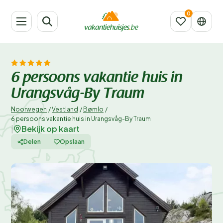
6 persoons vakantie huis in
Urangsvåg-By Traum
Noorwegen
/
Vestland
/
Bømlo
/
6 persoons vakantie huis in Urangsvåg-By Traum
Bekijk op kaart
|
Delen
Opslaan