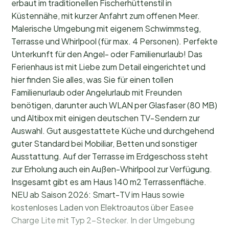
erbaut im traditionellen Fischerhüttenstil in
Küstennähe, mit kurzer Anfahrt zum offenen Meer.
Malerische Umgebung mit eigenem Schwimmsteg,
Terrasse und Whirlpool (für max. 4 Personen). Perfekte
Unterkunft für den Angel- oder Familienurlaub! Das
Ferienhaus ist mit Liebe zum Detail eingerichtet und
hier finden Sie alles, was Sie für einen tollen
Familienurlaub oder Angelurlaub mit Freunden
benötigen, darunter auch WLAN per Glasfaser (80 MB)
und Altibox mit einigen deutschen TV-Sendern zur
Auswahl. Gut ausgestattete Küche und durchgehend
guter Standard bei Mobiliar, Betten und sonstiger
Ausstattung. Auf der Terrasse im Erdgeschoss steht
zur Erholung auch ein Außen-Whirlpool zur Verfügung.
Insgesamt gibt es am Haus 140 m2 Terrassenfläche.
NEU ab Saison 2026: Smart-TV im Haus sowie
kostenloses Laden von Elektroautos über Easee
Charge Lite mit Typ 2-Stecker. In der Umgebung