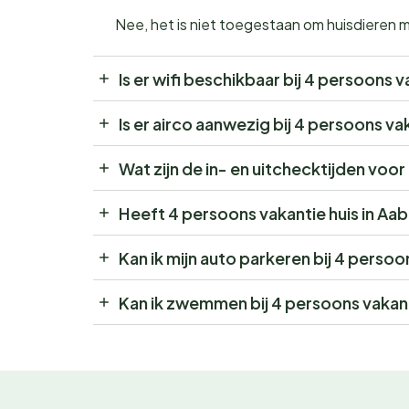
Nee, het is niet toegestaan om huisdieren 
Is er wifi beschikbaar bij 4 persoons 
Is er airco aanwezig bij 4 persoons va
Wat zijn de in- en uitchecktijden voo
Heeft 4 persoons vakantie huis in Aa
Kan ik mijn auto parkeren bij 4 persoo
Kan ik zwemmen bij 4 persoons vakant