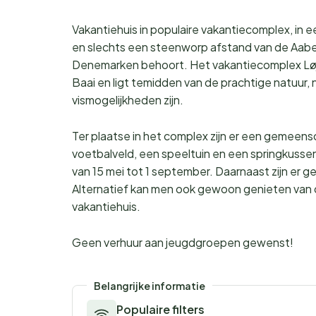
Vakantiehuis in populaire vakantiecomplex, in 
en slechts een steenworp afstand van de Aaben
Denemarken behoort. Het vakantiecomplex Løjt 
Baai en ligt temidden van de prachtige natuur,
vismogelijkheden zijn.
Ter plaatse in het complex zijn er een gemeen
voetbalveld, een speeltuin en een springkussen
van 15 mei tot 1 september. Daarnaast zijn er 
Alternatief kan men ook gewoon genieten van d
vakantiehuis.
Geen verhuur aan jeugdgroepen gewenst!
Belangrijke informatie
Populaire filters