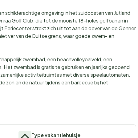
een schilderachtige omgeving in het zuidoosten van Jutland
raa Golf Club, die tot de mooiste 18-holes golfbanen in
Feriecenter strekt zich uit tot aan de oever van de Genner
 niet ver van de Duitse grens, waar goede zwem- en
schappelijk zwembad, een beachvolleybalveld, een
. Het zwembad is gratis te gebruiken en jaarlijks geopend
gezamenlijke activiteitruimtes met diverse speelautomaten.
e zon en de natuur tijdens een barbecue bij het
Type vakantiehuisje