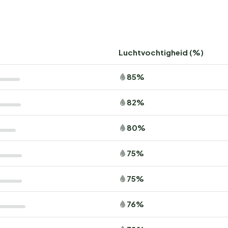
Luchtvochtigheid (%)
85%
82%
80%
75%
75%
76%