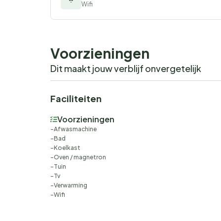
Wifi
Voorzieningen
Dit maakt jouw verblijf onvergetelijk
Faciliteiten
Voorzieningen
Afwasmachine
Bad
Koelkast
Oven / magnetron
Tuin
Tv
Verwarming
Wifi