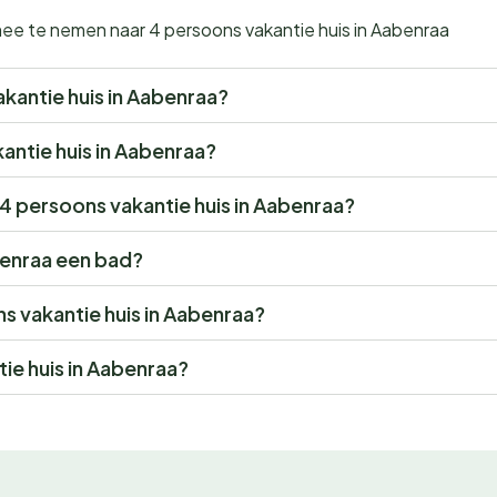
mee te nemen naar 4 persoons vakantie huis in Aabenraa
vakantie huis in Aabenraa?
kantie huis in Aabenraa?
r 4 persoons vakantie huis in Aabenraa?
benraa een bad?
ns vakantie huis in Aabenraa?
ie huis in Aabenraa?