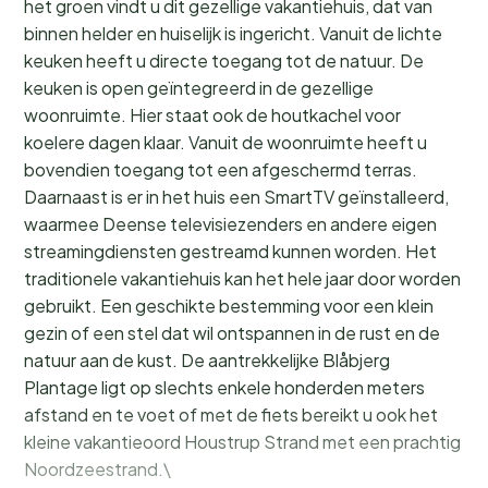
het groen vindt u dit gezellige vakantiehuis, dat van
binnen helder en huiselijk is ingericht. Vanuit de lichte
keuken heeft u directe toegang tot de natuur. De
keuken is open geïntegreerd in de gezellige
woonruimte. Hier staat ook de houtkachel voor
koelere dagen klaar. Vanuit de woonruimte heeft u
bovendien toegang tot een afgeschermd terras.
Daarnaast is er in het huis een SmartTV geïnstalleerd,
waarmee Deense televisiezenders en andere eigen
streamingdiensten gestreamd kunnen worden. Het
traditionele vakantiehuis kan het hele jaar door worden
gebruikt. Een geschikte bestemming voor een klein
gezin of een stel dat wil ontspannen in de rust en de
natuur aan de kust. De aantrekkelijke Blåbjerg
Plantage ligt op slechts enkele honderden meters
afstand en te voet of met de fiets bereikt u ook het
kleine vakantieoord Houstrup Strand met een prachtig
Noordzeestrand.\