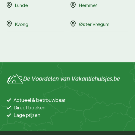
Lunde
Hemmet
Kvong
Øster Vrøgum
De Voordelen van Vakantiehuisjes.be
Actueel & betrouwbaar
Direct boeken
Lage prijzen