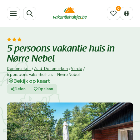
5 persoons vakantie huis in
Nørre Nebel
Denemarken
/
Zuid-Denemarken
/
Varde
/
5 persoons vakantie huis in Nørre Nebel
Bekijk op kaart
|
Delen
Opslaan