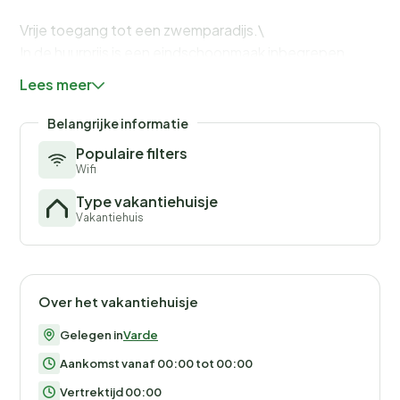
Vrije toegang tot een zwemparadijs.\
In de huurprijs is een eindschoonmaak inbegrepen.
Lees meer
Belangrijke informatie
Populaire filters
Wifi
Type vakantiehuisje
Vakantiehuis
Over het vakantiehuisje
Gelegen in
Varde
Aankomst vanaf 00:00 tot 00:00
Vertrektijd 00:00