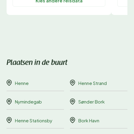
Kies andere reisdata
Plaatsen in de buurt
Henne
Henne Strand
Nymindegab
Sønder Bork
Henne Stationsby
Bork Havn