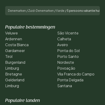
Denemarken
/
Zuid-Denemarken
/
Varde
/
5 persoons vakantie huis in
Populaire bestemmingen
Veluwe
São Vicente
Ardennen
Calheta
Costa Blanca
Aveiro
Gardameer
Ponta do Sol
Tirol
Porto Santo
Burgenland
Nordeste
Limburg
Povoação
Bretagne
Vila Franca do Campo
Gelderland
Ponta Delgada
Limburg
Santana
Populaire landen