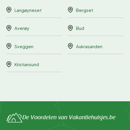
Langøyneset
Bergset
Averøy
Bud
Sveggen
Aukrasanden
Kristiansund
De Voordelen van Vakantiehuisjes.be