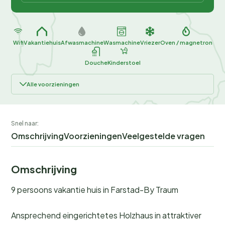
Wifi
Vakantiehuis
Afwasmachine
Wasmachine
Vriezer
Oven / magnetron
Douche
Kinderstoel
Alle voorzieningen
Snel naar:
Omschrijving
Voorzieningen
Veelgestelde vragen
Omschrijving
9 persoons vakantie huis in Farstad-By Traum
Ansprechend eingerichtetes Holzhaus in attraktiver