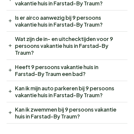
vakantie huis in Farstad-By Traum?
Is er airco aanwezig bij 9 persoons
vakantie huis in Farstad-By Traum?
Wat zijn de in- en uitchecktijden voor 9
persoons vakantie huis in Farstad-By
Traum?
Heeft 9 persoons vakantie huis in
Farstad-By Traum een bad?
Kan ik mijn auto parkeren bij 9 persoons
vakantie huis in Farstad-By Traum?
Kan ik zwemmen bij 9 persoons vakantie
huis in Farstad-By Traum?