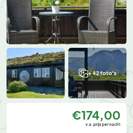
+ 42 foto's
€174,00
v.a. prijs per nacht