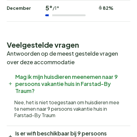
5°
December
82%
/1°
Veelgestelde vragen
Antwoorden op de meest gestelde vragen
over deze accommodatie
Mag ik mijn huisdieren meenemen naar 9
persoons vakantie huis in Farstad-By
Traum?
Nee, het is niet toegestaan om huisdieren mee
te nemen naar 9 persoons vakantie huis in
Farstad-By Traum
Is er wifi beschikbaar bij 9 persoons