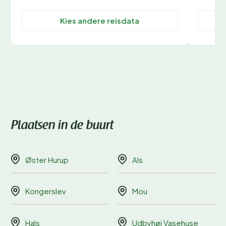
Kies andere reisdata
Plaatsen in de buurt
Øster Hurup
Als
Kongerslev
Mou
Hals
Udbyhøj Vasehuse