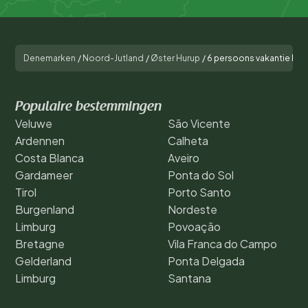
Denemarken
/
Noord-Jutland
/
Øster Hurup
/
6 persoons vakantie hui
Populaire bestemmingen
Veluwe
São Vicente
Ardennen
Calheta
Costa Blanca
Aveiro
Gardameer
Ponta do Sol
Tirol
Porto Santo
Burgenland
Nordeste
Limburg
Povoação
Bretagne
Vila Franca do Campo
Gelderland
Ponta Delgada
Limburg
Santana