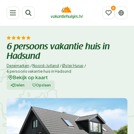
6 persoons vakantie huis in
Hadsund
Denemarken
/
Noord-Jutland
/
Øster Hurup
/
6 persoons vakantie huis in Hadsund
Bekijk op kaart
|
Delen
Opslaan