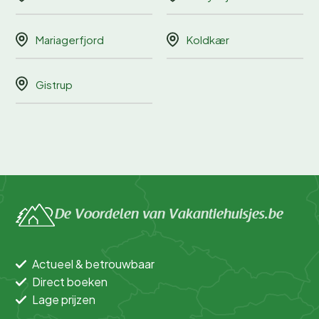
Mariagerfjord
Koldkær
Gistrup
De Voordelen van Vakantiehuisjes.be
Actueel & betrouwbaar
Direct boeken
Lage prijzen