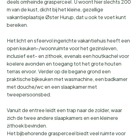
deels omheinde grasperceel. U woont hier slechts 200
m van de kust, dicht bij het kleine, gezellige
vakantieplaatsje Øster Hurup, dat u ook te voet kunt
bereiken.
Het licht en sfeervol ingerichte vakantiehuis heeft een
open keuken-/woonruimte voor het gezinsleven,
inclusief eet- en zithoek, evenals een houtkachel voor
koelere avonden en toegang tot het grote houten
terras ervoor. Verder op de begane grond een
praktische bijkeuken met wasmachine, een badkamer
met douche/wc en een slaapkamer met
tweepersoonsbed.
Vanuit de entree leidt een trap naar de zolder, waar
zich de twee andere slaapkamers en een kleinere
zithoek bevinden.
Het bijbehorende grasperceel biedt veel ruimte voor