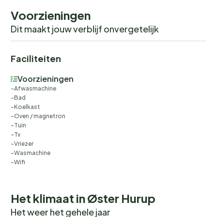
Voorzieningen
Dit maakt jouw verblijf onvergetelijk
Faciliteiten
Voorzieningen
Afwasmachine
Bad
Koelkast
Oven / magnetron
Tuin
Tv
Vriezer
Wasmachine
Wifi
Het klimaat in Øster Hurup
Het weer het gehele jaar