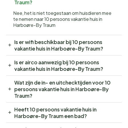
Traum?
Nee, het is niet toegestaan om huisdieren mee
te nemen naar 10 persoons vakantie huis in
Harboøre-By Traum
Is er wifi beschikbaar bij 10 persoons
vakantie huis in Harboøre-By Traum?
Is er airco aanwezig bij 10 persoons
vakantie huis in Harboøre-By Traum?
Wat zijn de in- en uitchecktijden voor 10
persoons vakantie huis in Harboøre-By
Traum?
Heeft 10 persoons vakantie huis in
Harboøre-By Traum een bad?