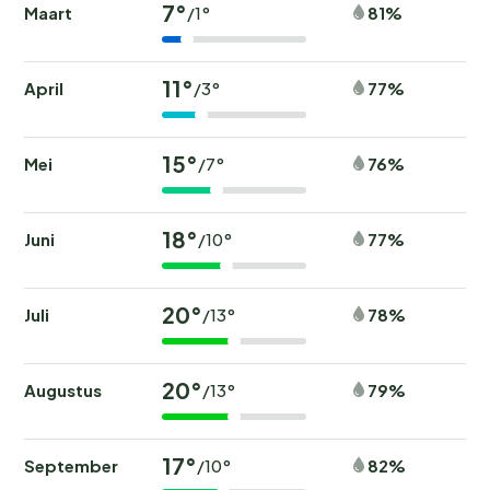
7°
Maart
81%
/1°
11°
April
77%
/3°
15°
Mei
76%
/7°
18°
Juni
77%
/10°
20°
Juli
78%
/13°
20°
Augustus
79%
/13°
17°
September
82%
/10°