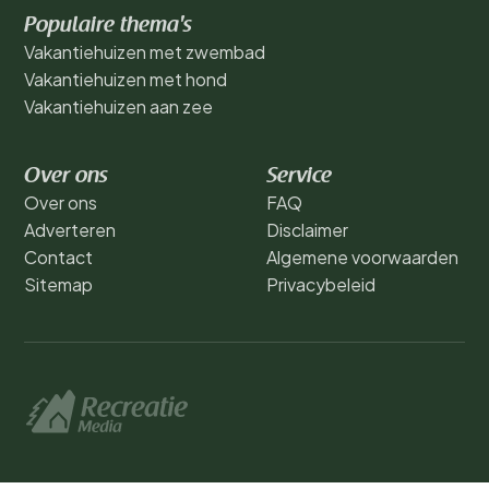
Populaire thema's
Vakantiehuizen met zwembad
Vakantiehuizen met hond
Vakantiehuizen aan zee
Over ons
Service
Over ons
FAQ
Adverteren
Disclaimer
Contact
Algemene voorwaarden
Sitemap
Privacybeleid