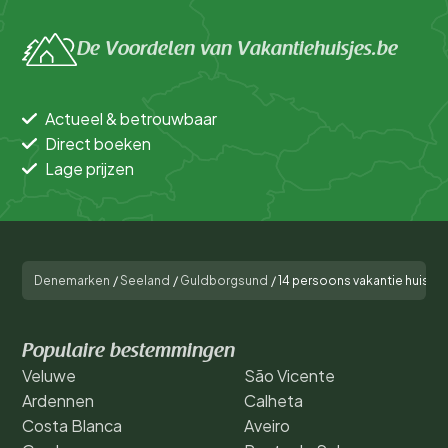
De Voordelen van Vakantiehuisjes.be
Actueel & betrouwbaar
Direct boeken
Lage prijzen
Denemarken
/
Seeland
/
Guldborgsund
/
14 persoons vakantie huis in 
Populaire bestemmingen
Veluwe
São Vicente
Ardennen
Calheta
Costa Blanca
Aveiro