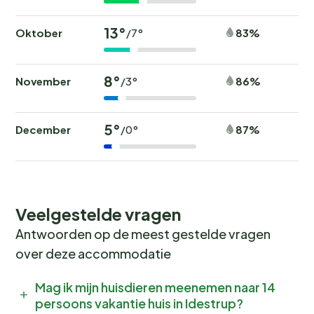
13°
Oktober
83%
/7°
8°
November
86%
/3°
5°
December
87%
/0°
Veelgestelde vragen
Antwoorden op de meest gestelde vragen
over deze accommodatie
Mag ik mijn huisdieren meenemen naar 14
persoons vakantie huis in Idestrup?