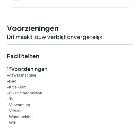
Voorzieningen
Dit maakt jouw verblijf onvergetelijk
Faciliteiten
Voorzieningen
Afwasmachine
Bad
Koelkast
Oven / magnetron
Tv
Verwarming
Vriezer
Wasmachine
Wifi