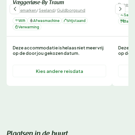
Væggerløse-By Traum
Denemar
Denemarken
/
Seeland
/
Guldborgsund
Sauna
Wifi
Afwasmachine
Vrijstaand
Barbe
Verwarming
Deze accommodatie is helaas niet meer vrij
Deze ac
op de door jou gekozen datum.
op de d
Kies andere reisdata
Plaatsen in de buurt