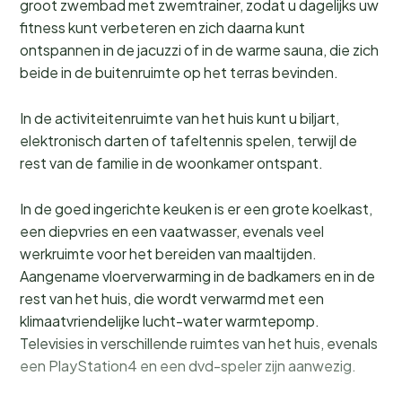
groot zwembad met zwemtrainer, zodat u dagelijks uw
fitness kunt verbeteren en zich daarna kunt
ontspannen in de jacuzzi of in de warme sauna, die zich
beide in de buitenruimte op het terras bevinden.
In de activiteitenruimte van het huis kunt u biljart,
elektronisch darten of tafeltennis spelen, terwijl de
rest van de familie in de woonkamer ontspant.
In de goed ingerichte keuken is er een grote koelkast,
een diepvries en een vaatwasser, evenals veel
werkruimte voor het bereiden van maaltijden.
Aangename vloerverwarming in de badkamers en in de
rest van het huis, die wordt verwarmd met een
klimaatvriendelijke lucht-water warmtepomp.
Televisies in verschillende ruimtes van het huis, evenals
een PlayStation4 en een dvd-speler zijn aanwezig.