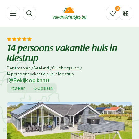
14 persoons vakantie huis in
Idestrup
Denemarken
/
Seeland
/
Guldborgsund
/
14 persoons vakantie huis in Idestrup
Bekijk op kaart
|
Delen
Opslaan