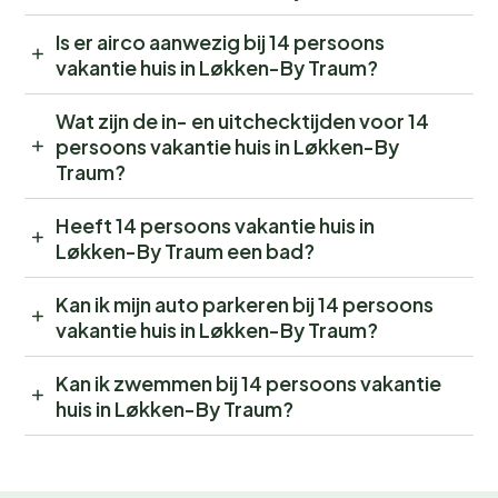
Is er airco aanwezig bij 14 persoons
vakantie huis in Løkken-By Traum?
Wat zijn de in- en uitchecktijden voor 14
persoons vakantie huis in Løkken-By
Traum?
Heeft 14 persoons vakantie huis in
Løkken-By Traum een bad?
Kan ik mijn auto parkeren bij 14 persoons
vakantie huis in Løkken-By Traum?
Kan ik zwemmen bij 14 persoons vakantie
huis in Løkken-By Traum?