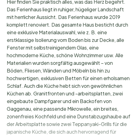
Hier finden Sie praktisch alles, was das Herz begehrt.
Das Ferienhaus liegt in ruhiger, hügeliger Landschaft
mit herrlicher Aussicht. Das Ferienhaus wurde 2019
komplett renoviert. Das gesamte Haus besticht durch
eine exklusive Materialauswahl, wie z. B. eine
erstklassige Isolierung vom Boden bis zur Decke, alle
Fenster mit selbstreinigendem Glas, eine
hochmoderne Küche, schöne Wohnzimmer usw. Alle
Materialien wurden sorgfältig ausgewählt – von
Böden, Fliesen, Wänden und Möbeln bis hin zu
hochwertigen, exklusiven Betten für einen erholsamen
Schlaf. Auch die Küche hebt sich von gewöhnlichen
Küchen ab. Granitfronten und -arbeitsplatten, zwei
eingebaute Dampfgarer und ein Backofen von
Gaggenau, eine passende Mikrowelle, ein breites,
zonenfreies Kochfeld und eine Dunstabzugshaube auf
der Arbeitsplatte sowie zwei Teppanyaki-Grills für die
japanische Küche, die sich auch hervorragend für