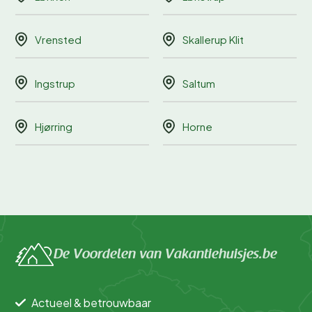
Vrensted
Skallerup Klit
Ingstrup
Saltum
Hjørring
Horne
De Voordelen van Vakantiehuisjes.be
Actueel & betrouwbaar