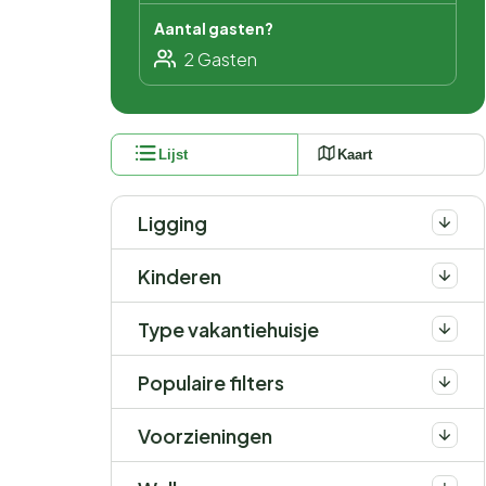
Aantal gasten?
Lijst
Kaart
Ligging
Kinderen
Type vakantiehuisje
Populaire filters
Voorzieningen