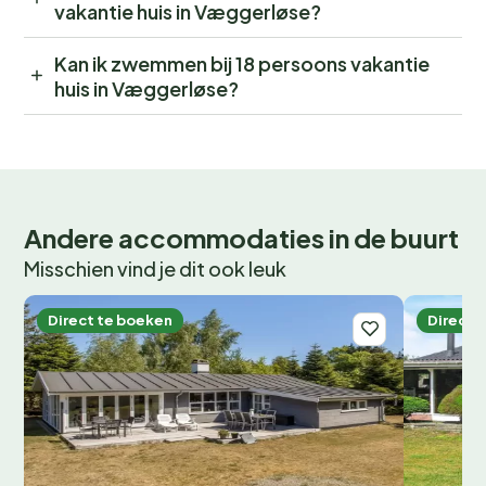
vakantie huis in Væggerløse?
Kan ik zwemmen bij 18 persoons vakantie
huis in Væggerløse?
Andere accommodaties in de buurt
Misschien vind je dit ook leuk
Direct te boeken
Direct 