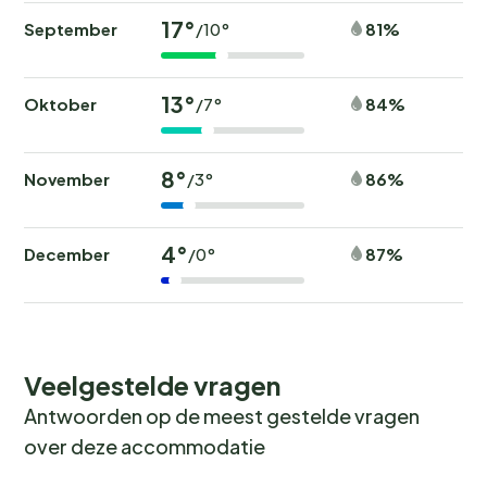
17°
September
81%
/10°
13°
Oktober
84%
/7°
8°
November
86%
/3°
4°
December
87%
/0°
Veelgestelde vragen
Antwoorden op de meest gestelde vragen
over deze accommodatie