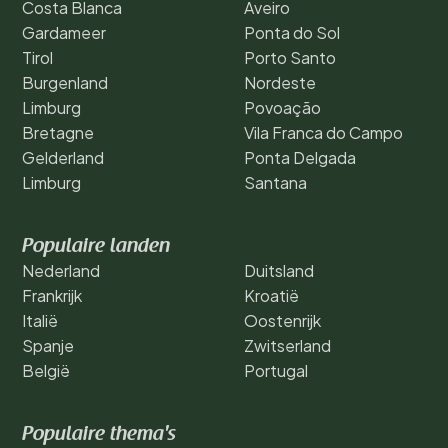
Costa Blanca
Aveiro
Gardameer
Ponta do Sol
Tirol
Porto Santo
Burgenland
Nordeste
Limburg
Povoação
Bretagne
Vila Franca do Campo
Gelderland
Ponta Delgada
Limburg
Santana
Populaire landen
Nederland
Duitsland
Frankrijk
Kroatië
Italië
Oostenrijk
Spanje
Zwitserland
België
Portugal
Populaire thema's