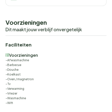
Voorzieningen
Dit maakt jouw verblijf onvergetelijk
Faciliteiten
Voorzieningen
Afwasmachine
Barbecue
Douche
Koelkast
Oven / magnetron
Tv
Verwarming
Vriezer
Wasmachine
Wifi