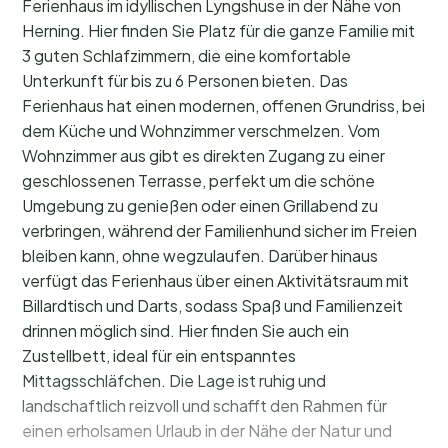
Ferienhaus im idyllischen Lyngshuse in der Nähe von
Herning. Hier finden Sie Platz für die ganze Familie mit
3 guten Schlafzimmern, die eine komfortable
Unterkunft für bis zu 6 Personen bieten. Das
Ferienhaus hat einen modernen, offenen Grundriss, bei
dem Küche und Wohnzimmer verschmelzen. Vom
Wohnzimmer aus gibt es direkten Zugang zu einer
geschlossenen Terrasse, perfekt um die schöne
Umgebung zu genießen oder einen Grillabend zu
verbringen, während der Familienhund sicher im Freien
bleiben kann, ohne wegzulaufen. Darüber hinaus
verfügt das Ferienhaus über einen Aktivitätsraum mit
Billardtisch und Darts, sodass Spaß und Familienzeit
drinnen möglich sind. Hier finden Sie auch ein
Zustellbett, ideal für ein entspanntes
Mittagsschläfchen. Die Lage ist ruhig und
landschaftlich reizvoll und schafft den Rahmen für
einen erholsamen Urlaub in der Nähe der Natur und