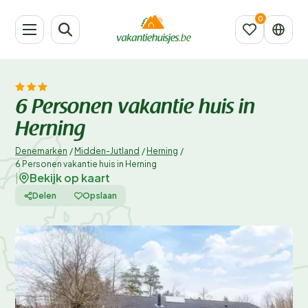
6 Personen vakantie huis in
Herning
Denemarken
/
Midden-Jutland
/
Herning
/
6 Personen vakantie huis in Herning
Bekijk op kaart
|
Delen
Opslaan