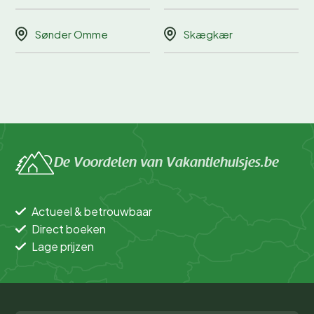
Sønder Omme
Skægkær
De Voordelen van Vakantiehuisjes.be
Actueel & betrouwbaar
Direct boeken
Lage prijzen