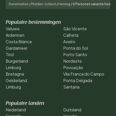
Denemarken
/
Midden-Jutland
/
Herning
/
6 Personen vakantie huis in 
Populaire bestemmingen
Veluwe
São Vicente
Ardennen
Calheta
Costa Blanca
Aveiro
Gardameer
Ponta do Sol
Tirol
Porto Santo
Burgenland
Nordeste
Limburg
Povoação
Bretagne
Vila Franca do Campo
Gelderland
Ponta Delgada
Limburg
Santana
Populaire landen
Nederland
Duitsland