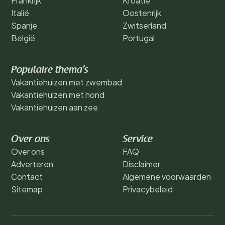
Frankrijk
Kroatië
Italië
Oostenrijk
Spanje
Zwitserland
België
Portugal
Populaire thema's
Vakantiehuizen met zwembad
Vakantiehuizen met hond
Vakantiehuizen aan zee
Over ons
Service
Over ons
FAQ
Adverteren
Disclaimer
Contact
Algemene voorwaarden
Sitemap
Privacybeleid