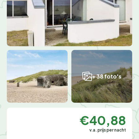
+ 38 foto's
€40,88
v.a. prijs per nacht