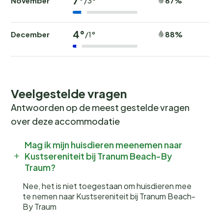
7°
November
87%
/3°
4°
December
88%
/1°
Veelgestelde vragen
Antwoorden op de meest gestelde vragen
over deze accommodatie
Mag ik mijn huisdieren meenemen naar
Kustsereniteit bij Tranum Beach-By
Traum?
Nee, het is niet toegestaan om huisdieren mee
te nemen naar Kustsereniteit bij Tranum Beach-
By Traum