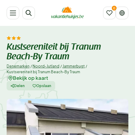
Kustsereniteit bij Tranum
Beach-By Traum
Denemarken
/
Noord-Jutland
/
Jammerbugt
/
Kustsereniteit bij Tranum Beach-By Traum
Bekijk op kaart
|
Delen
Opslaan