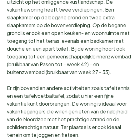
uitzicht op het omliggende kustlandschap. De
vakantiewoning heeft twee verdiepingen. Een
slaapkamer op de begane grond en twee extra
slaapkamers op de bovenverdieping. Op de begane
grond is er ook een open keuken- en woonruimte met
toegang tot het terras, evenals een badkamer met
douche en een apart toilet. Bij de woning hoort ook
toegang tot een gemeenschappelijk binnenzwembad
(bruikbaar van Pasen tot - week 42) - en
buitenzwembad (bruikbaar van week 27 - 33).
Er zijn bovendien andere activiteiten zoals tafeltennis
en een tafelvoetbaltafel, zodat u hier een fijne
vakantie kunt doorbrengen. De woning is ideaal voor
vakantiegangers die willen genieten van de nabijheid
van de Noordzee met het prachtige strand en de
schilderachtige natuur. Ter plaatse is er ook ideaal
terrein om te joggen en fietsen.