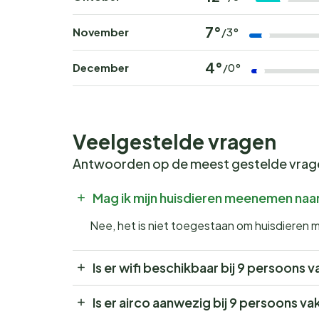
7°
November
/3°
4°
December
/0°
Veelgestelde vragen
Antwoorden op de meest gestelde vra
Mag ik mijn huisdieren meenemen naar 
Nee, het is niet toegestaan om huisdieren m
Is er wifi beschikbaar bij 9 persoons v
Is er airco aanwezig bij 9 persoons vak