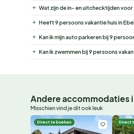
Wat zijn de in- en uitchecktijden voor
Heeft 9 persoons vakantie huis in Ebe
Kan ik mijn auto parkeren bij 9 persoo
Kan ik zwemmen bij 9 persoons vakanti
Andere accommodaties i
Misschien vind je dit ook leuk
Direct te boeken
Direct 