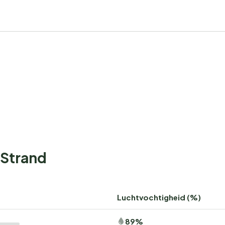
 Strand
Luchtvochtigheid (%)
89%