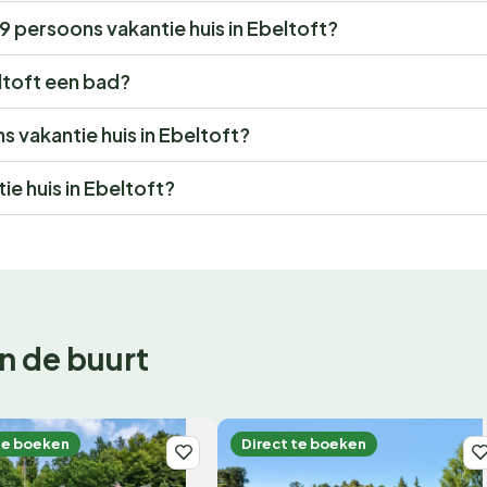
 9 persoons vakantie huis in Ebeltoft?
ltoft een bad?
ns vakantie huis in Ebeltoft?
e huis in Ebeltoft?
n de buurt
te boeken
Direct te boeken