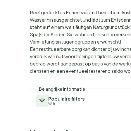
Reetgedecktes Ferienhaus mit herrlichem Ausbl
Wasser hin ausgerichtet und lädt zum Entspann
steht auf einem weitläufigen Naturgrundstück
Spaß der Kinder. Sie wohnen hier schön verkeh
Vermietung an Jugendgruppen erwünscht!
Een restitueerbare borg kan dichter bij uw in
verbruik van nutsvoorzieningen tijdens uw verb
bedrag wordt aangepast op basis van de werkel
diensten en een eventueel resterend saldo wor
Belangrijke informatie
Populaire filters
Wifi