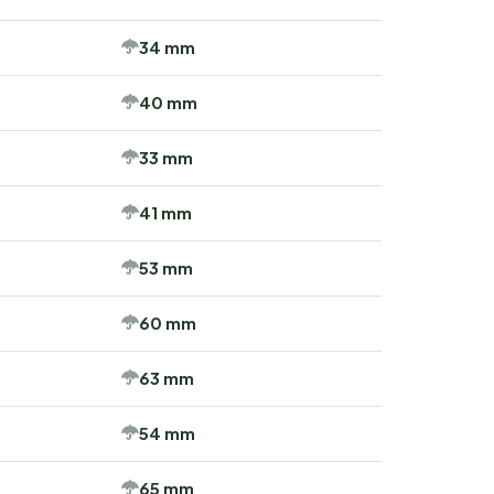
34 mm
40 mm
33 mm
41 mm
53 mm
60 mm
63 mm
54 mm
65 mm