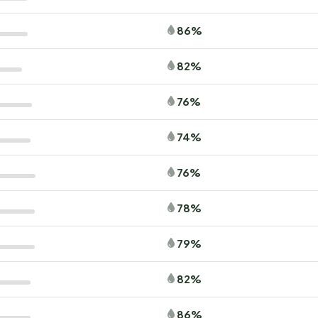
86%
82%
76%
74%
76%
78%
79%
82%
86%