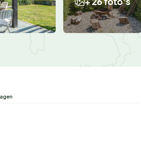
+ 26 foto's
ragen