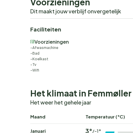
Voorzieningen
Dit maakt jouw verblijf onvergetelijk
Faciliteiten
Voorzieningen
Afwasmachine
Bad
Koelkast
Tv
Wifi
Het klimaat in Femmøller
Het weer het gehele jaar
Maand
Temperatuur (°C)
3°
Januari
/-1°