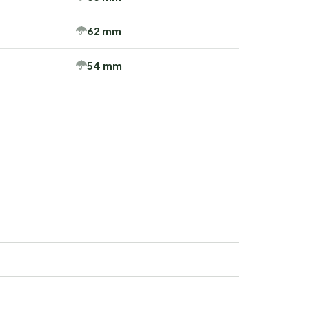
62 mm
54 mm