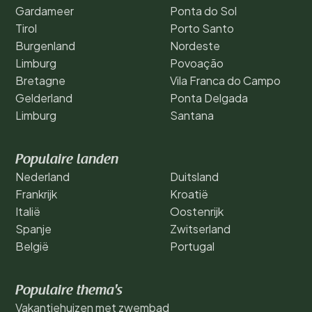
Gardameer
Ponta do Sol
Tirol
Porto Santo
Burgenland
Nordeste
Limburg
Povoação
Bretagne
Vila Franca do Campo
Gelderland
Ponta Delgada
Limburg
Santana
Populaire landen
Nederland
Duitsland
Frankrijk
Kroatië
Italië
Oostenrijk
Spanje
Zwitserland
België
Portugal
Populaire thema's
Vakantiehuizen met zwembad