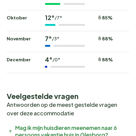
12°
Oktober
85%
/7°
7°
November
88%
/3°
4°
December
88%
/0°
Veelgestelde vragen
Antwoorden op de meest gestelde vragen
over deze accommodatie
Mag ik mijn huisdieren meenemen naar 6
persoons vakantie huis in Glesborg?