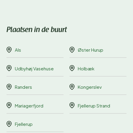
Plaatsen in de buurt
Als
Øster Hurup
Udbyhøj Vasehuse
Holbæk
Randers
Kongerslev
Mariagerfjord
Fjellerup Strand
Fjellerup