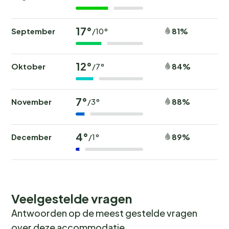
17°
September
81%
/10°
12°
Oktober
84%
/7°
7°
November
88%
/3°
4°
December
89%
/1°
Veelgestelde vragen
Antwoorden op de meest gestelde vragen
over deze accommodatie