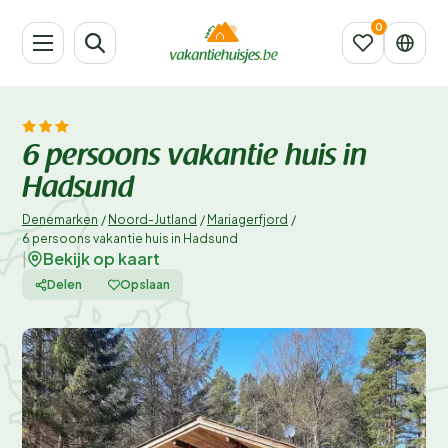
6 persoons vakantie huis in
Hadsund
Denemarken
/
Noord-Jutland
/
Mariagerfjord
/
6 persoons vakantie huis in Hadsund
Bekijk op kaart
|
Delen
Opslaan