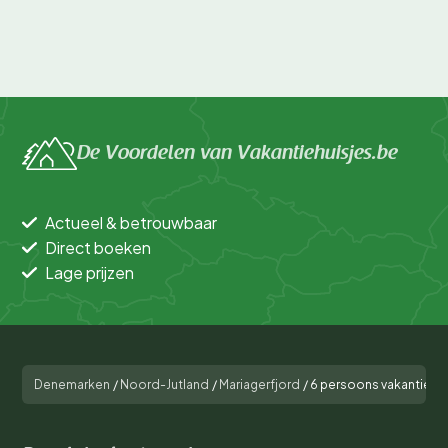
De Voordelen van Vakantiehuisjes.be
Actueel & betrouwbaar
Direct boeken
Lage prijzen
Denemarken
/
Noord-Jutland
/
Mariagerfjord
/
6 persoons vakantie hu