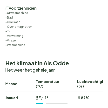
Voorzieningen
Afwasmachine
Bad
Koelkast
Oven / magnetron
Tv
Verwarming
Vriezer
Wasmachine
Het klimaat in Als Odde
Het weer het gehele jaar
Temperatuur
Luchtvochtighei
Maand
(°C)
(%)
3°
Januari
87%
/-1°