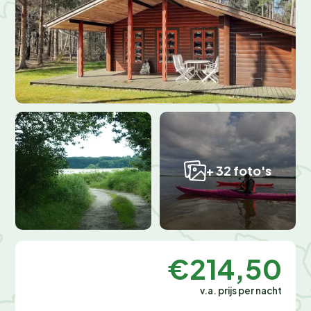
+ 32 foto's
€214,50
v.a. prijs per nacht