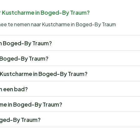
ar Kustcharme in Boged-By Traum?
n mee te nemen naar Kustcharme in Boged-By Traum
e in Boged-By Traum?
in Boged-By Traum?
or Kustcharme in Boged-By Traum?
m een bad?
arme in Boged-By Traum?
oged-By Traum?