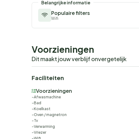
Belangrijke informatie
Populaire filters
Wifi
Voorzieningen
Dit maakt jouw verblijf onvergetelijk
Faciliteiten
Voorzieningen
Afwasmachine
Bad
Koelkast
Oven / magnetron
Tv
Verwarming
Vriezer
Wifi