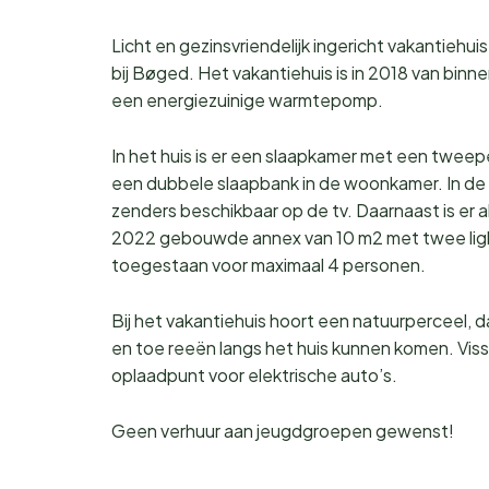
Licht en gezinsvriendelijk ingericht vakantieh
bij Bøged. Het vakantiehuis is in 2018 van bin
een energiezuinige warmtepomp.
In het huis is er een slaapkamer met een tw
een dubbele slaapbank in de woonkamer. In de 
zenders beschikbaar op de tv. Daarnaast is er 
2022 gebouwde annex van 10 m2 met twee ligbe
toegestaan voor maximaal 4 personen.
Bij het vakantiehuis hoort een natuurperceel, da
en toe reeën langs het huis kunnen komen. Vissen
oplaadpunt voor elektrische auto’s.
Geen verhuur aan jeugdgroepen gewenst!