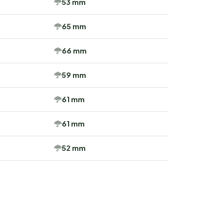
53 mm
65 mm
66 mm
59 mm
61 mm
61 mm
52 mm