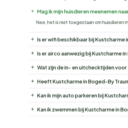
Mag ik mijn huisdieren meenemen na
Nee, het is niet toegestaan om huisdiere
Is er wifi beschikbaar bij Kustcharm
Is er airco aanwezig bij Kustcharme 
Wat zijn de in- en uitchecktijden vo
Heeft Kustcharme in Boged-By Trau
Kan ik mijn auto parkeren bij Kustch
Kan ik zwemmen bij Kustcharme in B