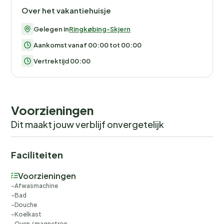
Over het vakantiehuisje
Gelegen in
Ringkøbing-Skjern
Aankomst vanaf 00:00 tot 00:00
Vertrektijd 00:00
Voorzieningen
Dit maakt jouw verblijf onvergetelijk
Faciliteiten
Voorzieningen
Afwasmachine
Bad
Douche
Koelkast
Oven / magnetron