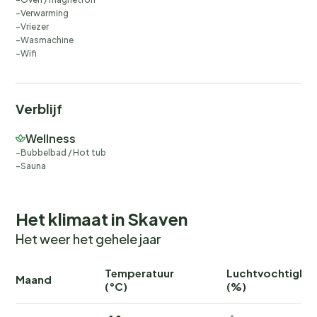
Verwarming
Vriezer
Wasmachine
Wifi
Verblijf
Wellness
Bubbelbad / Hot tub
Sauna
Het klimaat in Skaven
Het weer het gehele jaar
Temperatuur
Luchtvochtighei
Maand
(°C)
(%)