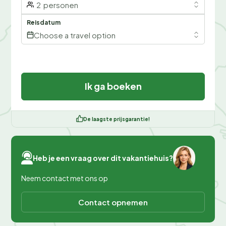
2
personen
Reisdatum
Choose a travel option
Ik ga boeken
De laagste prijsgarantie!
Heb je een vraag over dit vakantiehuis?
Neem contact met ons op
Contact opnemen