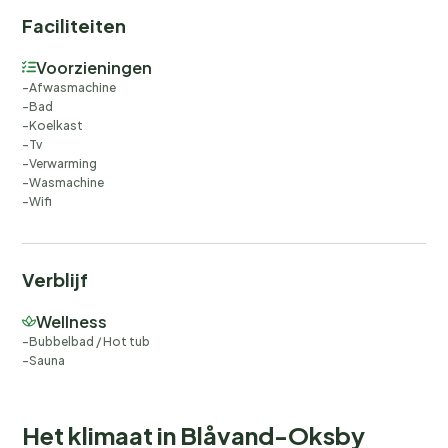
Faciliteiten
Voorzieningen
Afwasmachine
Bad
Koelkast
Tv
Verwarming
Wasmachine
Wifi
Verblijf
Wellness
Bubbelbad / Hot tub
Sauna
Het klimaat in Blåvand-Oksby