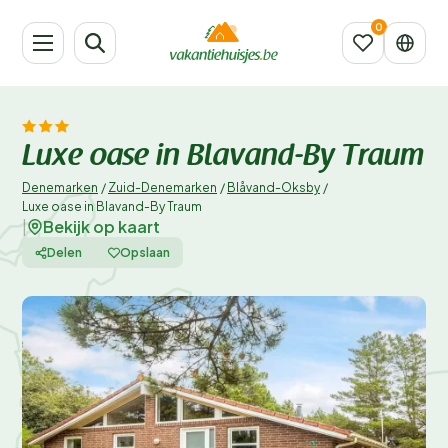
Luxe oase in Blavand-By Traum
Denemarken
/
Zuid-Denemarken
/
Blåvand-Oksby
/
Luxe oase in Blavand-By Traum
Bekijk op kaart
|
Delen
Opslaan