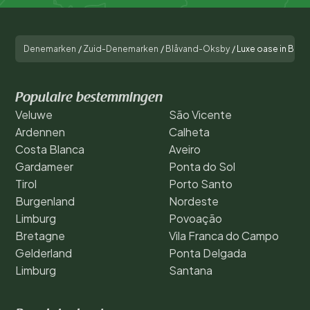
Denemarken
/
Zuid-Denemarken
/
Blåvand-Oksby
/
Luxe oase in Blav
Populaire bestemmingen
Veluwe
São Vicente
Ardennen
Calheta
Costa Blanca
Aveiro
Gardameer
Ponta do Sol
Tirol
Porto Santo
Burgenland
Nordeste
Limburg
Povoação
Bretagne
Vila Franca do Campo
Gelderland
Ponta Delgada
Limburg
Santana