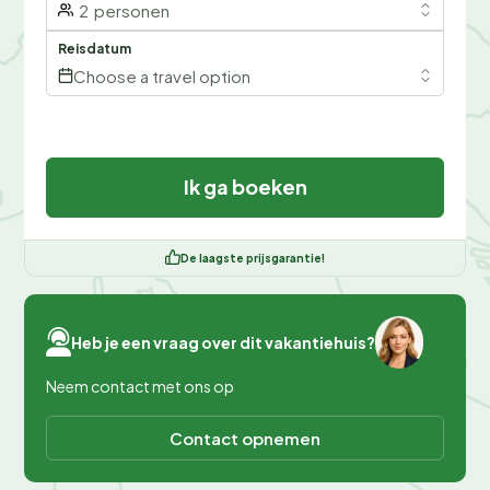
2
personen
Reisdatum
Choose a travel option
Ik ga boeken
De laagste prijsgarantie!
Heb je een vraag over dit vakantiehuis?
Neem contact met ons op
Contact opnemen