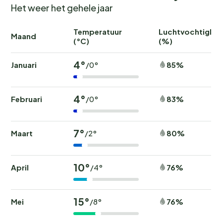
Het weer het gehele jaar
Temperatuur
Luchtvochtighei
Maand
(°C)
(%)
4°
Januari
85%
/0°
4°
Februari
83%
/0°
7°
Maart
80%
/2°
10°
April
76%
/4°
15°
Mei
76%
/8°