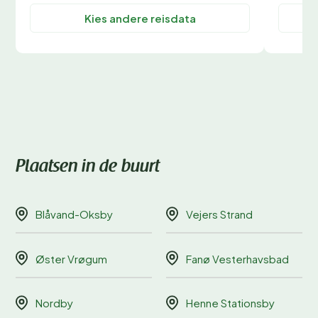
Kies andere reisdata
Plaatsen in de buurt
Blåvand-Oksby
Vejers Strand
Øster Vrøgum
Fanø Vesterhavsbad
Nordby
Henne Stationsby