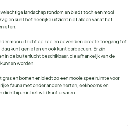
heuvelachtige landschap rondom en biedt toch een mooi
øvig en kunt het heerlijke uitzicht niet alleen vanaf het
enieten.
onder mooi uitzicht op zee en bovendien directe toegang tot
e dag kunt genieten en ook kunt barbecuen. Er zijn
n in de buitenlucht beschikbaar, die afhankelijk van de
kt kunnen worden.
t gras en bomen en biedt zo een mooie speelruimte voor
rijke fauna met onder andere herten, eekhoorns en
 dichtbij en in het wild kunt ervaren.