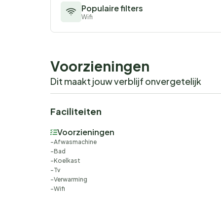
Populaire filters
Wifi
Voorzieningen
Dit maakt jouw verblijf onvergetelijk
Faciliteiten
Voorzieningen
Afwasmachine
Bad
Koelkast
Tv
Verwarming
Wifi