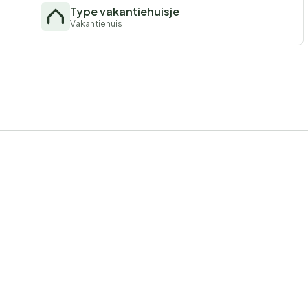
Type vakantiehuisje
Vakantiehuis