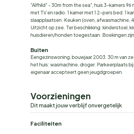
"Alfhild" - 30m from the sea", huis 3-kamers 9
met TV en radio. 1 kamer met 1 2-pers bed. 1 ka
slaapplaatsen. Keuken (oven, afwasmachine, 4
Uitzicht op zee. Ter beschikking: kinderstoel, k
huisdieren/honden toegestaan. Boekingen zijn
Buiten
Eengezinswoning, bouwjaar 2003. 30 m van zee.
het huis: wasmachine, droger. Parkeerplaats bi
eigenaar accepteert geen jeugdgroepen.
Voorzieningen
Dit maakt jouw verblijf onvergetelijk
Faciliteiten