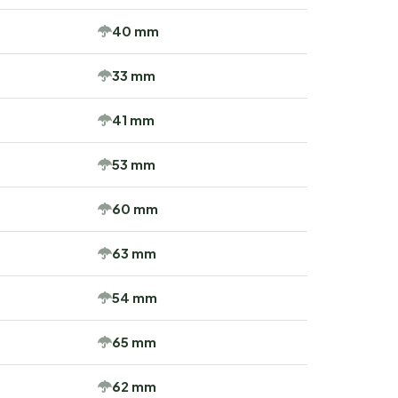
40 mm
33 mm
41 mm
53 mm
60 mm
63 mm
54 mm
65 mm
62 mm