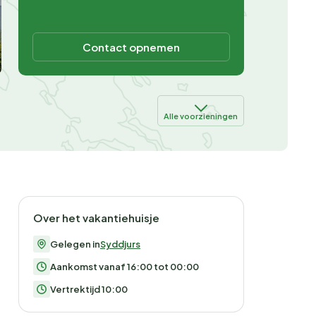
Contact opnemen
Alle voorzieningen
Over het vakantiehuisje
Gelegen in
Syddjurs
Aankomst vanaf 16:00 tot 00:00
Vertrektijd 10:00