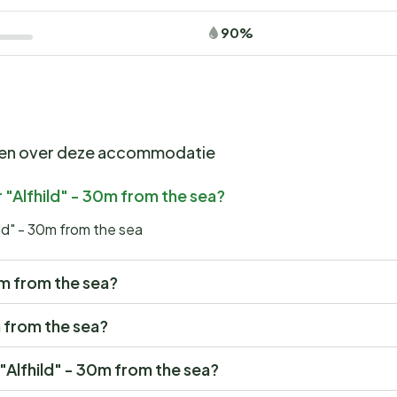
90%
gen over deze accommodatie
 "Alfhild" - 30m from the sea?
ld" - 30m from the sea
30m from the sea?
m from the sea?
 "Alfhild" - 30m from the sea?