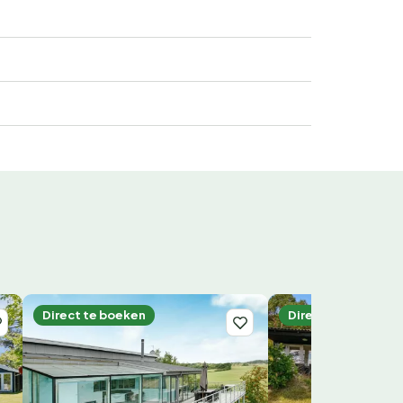
Direct te boeken
Direct te boeken