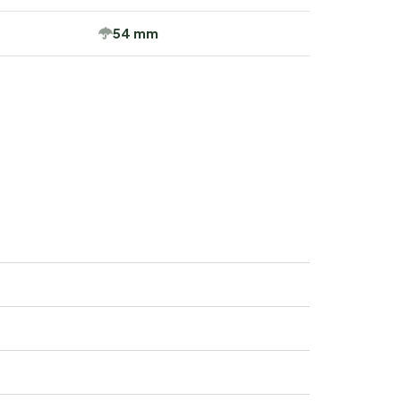
54 mm