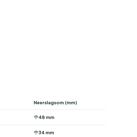
Neerslagsom (mm)
48 mm
34 mm