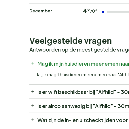
4°
December
/0°
Veelgestelde vragen
Antwoorden op de meest gestelde vra
Mag ik mijn huisdieren meenemen naar
Ja, je mag 1 huisdieren meenemen naar "Alfhi
Is er wifi beschikbaar bij "Alfhild" - 
Is er airco aanwezig bij "Alfhild" - 30
Wat zijn de in- en uitchecktijden voor