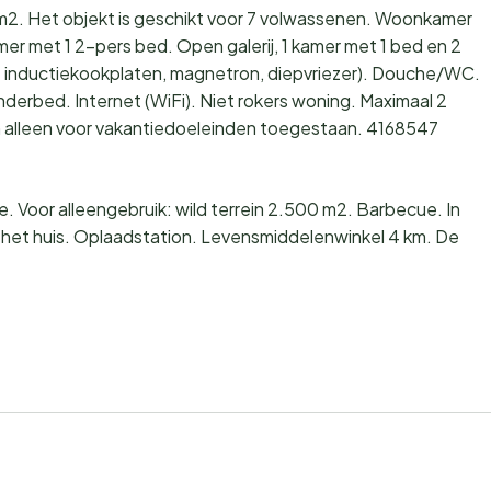
6 m2. Het objekt is geschikt voor 7 volwassenen. Woonkamer
mer met 1 2-pers bed. Open galerij, 1 kamer met 1 bed en 2
 inductiekookplaten, magnetron, diepvriezer). Douche/WC.
inderbed. Internet (WiFi). Niet rokers woning. Maximaal 2
 alleen voor vakantiedoeleinden toegestaan. 4168547
 Voor alleengebruik: wild terrein 2.500 m2. Barbecue. In
j het huis. Oplaadstation. Levensmiddelenwinkel 4 km. De