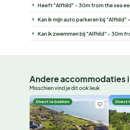
Heeft "Alfhild" - 30m from the sea e
Kan ik mijn auto parkeren bij "Alfhild
Kan ik zwemmen bij "Alfhild" - 30m f
Andere accommodaties i
Misschien vind je dit ook leuk
Direct te boeken
Direct 