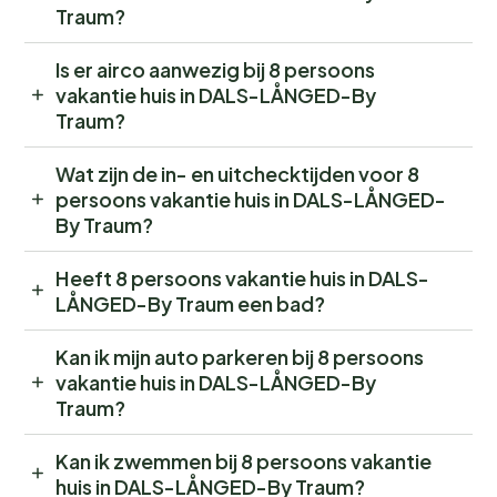
Traum?
Is er airco aanwezig bij 8 persoons
vakantie huis in DALS-LÅNGED-By
Traum?
Wat zijn de in- en uitchecktijden voor 8
persoons vakantie huis in DALS-LÅNGED-
By Traum?
Heeft 8 persoons vakantie huis in DALS-
LÅNGED-By Traum een bad?
Kan ik mijn auto parkeren bij 8 persoons
vakantie huis in DALS-LÅNGED-By
Traum?
Kan ik zwemmen bij 8 persoons vakantie
huis in DALS-LÅNGED-By Traum?