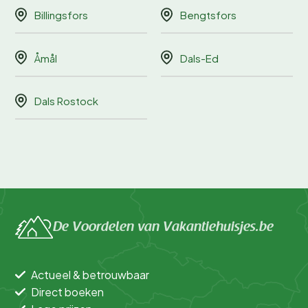
Billingsfors
Bengtsfors
Åmål
Dals-Ed
Dals Rostock
De Voordelen van Vakantiehuisjes.be
Actueel & betrouwbaar
Direct boeken