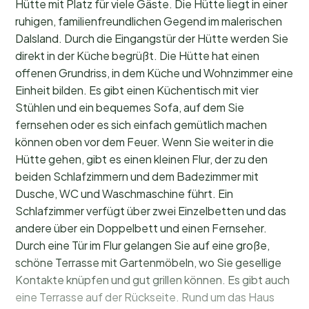
Hütte mit Platz für viele Gäste. Die Hütte liegt in einer
ruhigen, familienfreundlichen Gegend im malerischen
Dalsland. Durch die Eingangstür der Hütte werden Sie
direkt in der Küche begrüßt. Die Hütte hat einen
offenen Grundriss, in dem Küche und Wohnzimmer eine
Einheit bilden. Es gibt einen Küchentisch mit vier
Stühlen und ein bequemes Sofa, auf dem Sie
fernsehen oder es sich einfach gemütlich machen
können oben vor dem Feuer. Wenn Sie weiter in die
Hütte gehen, gibt es einen kleinen Flur, der zu den
beiden Schlafzimmern und dem Badezimmer mit
Dusche, WC und Waschmaschine führt. Ein
Schlafzimmer verfügt über zwei Einzelbetten und das
andere über ein Doppelbett und einen Fernseher.
Durch eine Tür im Flur gelangen Sie auf eine große,
schöne Terrasse mit Gartenmöbeln, wo Sie gesellige
Kontakte knüpfen und gut grillen können. Es gibt auch
eine Terrasse auf der Rückseite. Rund um das Haus