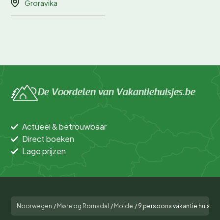
Groravika
De Voordelen van Vakantiehuisjes.be
Actueel & betrouwbaar
Direct boeken
Lage prijzen
Noorwegen
/
Møre og Romsdal
/
Molde
/
9 persoons vakantie huis 