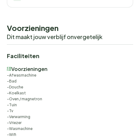
Voorzieningen
Dit maakt jouw verblijf onvergetelijk
Faciliteiten
Voorzieningen
Afwasmachine
Bad
Douche
Koelkast
Oven / magnetron
Tuin
Tv
Verwarming
Vriezer
Wasmachine
Wifi