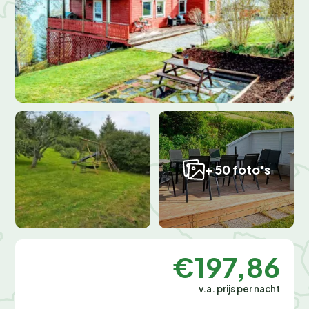
+ 50 foto's
€197,86
v.a. prijs per nacht