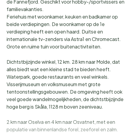
de Fannefjord. Geschikt voor hobby-/sportvissers en
familievakanties.
Feriehuis met woonkamer, keuken en badkamer op
beide verdiepingen. De woonkamer op de 1e
verdieping heeft een open haard. Duitse en
internationale tv-zenders via Astra1 en Chromecast.
Grote en ruime tuin voor buitenactiviteiten.
Dichtstbijzijnde winkel, 12 km. 28 km naar Molde, dat
alles biedt wat een kleine stad te bieden heeft.
Waterpark, goede restaurants en veel winkels.
Visserijmuseum en volksmuseum met grote
tentoonstellingsgebouwen. De omgeving heeft ook
veel goede wandelmogelijkheden, de dichtstbijzijnde
hoge berg is Skåla, 1128 m boven zeeniveau.
2 km naar Oselva en 4 km naar Osvatnet, met een
populatie van binnenlandse forel, zeeforel en zalm.