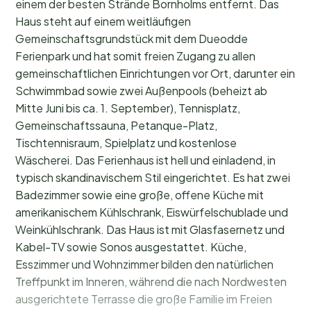
einem der besten Strände Bornholms entfernt. Das
Haus steht auf einem weitläufigen
Gemeinschaftsgrundstück mit dem Dueodde
Ferienpark und hat somit freien Zugang zu allen
gemeinschaftlichen Einrichtungen vor Ort, darunter ein
Schwimmbad sowie zwei Außenpools (beheizt ab
Mitte Juni bis ca. 1. September), Tennisplatz,
Gemeinschaftssauna, Petanque-Platz,
Tischtennisraum, Spielplatz und kostenlose
Wäscherei. Das Ferienhaus ist hell und einladend, in
typisch skandinavischem Stil eingerichtet. Es hat zwei
Badezimmer sowie eine große, offene Küche mit
amerikanischem Kühlschrank, Eiswürfelschublade und
Weinkühlschrank. Das Haus ist mit Glasfasernetz und
Kabel-TV sowie Sonos ausgestattet. Küche,
Esszimmer und Wohnzimmer bilden den natürlichen
Treffpunkt im Inneren, während die nach Nordwesten
ausgerichtete Terrasse die große Familie im Freien