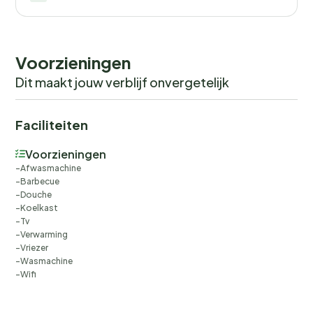
Voorzieningen
Dit maakt jouw verblijf onvergetelijk
Faciliteiten
Voorzieningen
Afwasmachine
Barbecue
Douche
Koelkast
Tv
Verwarming
Vriezer
Wasmachine
Wifi