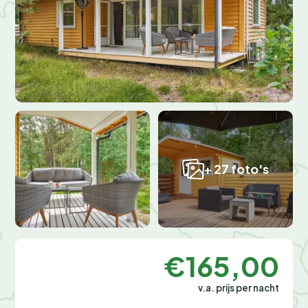
+ 27 foto's
€165,00
v.a. prijs per nacht