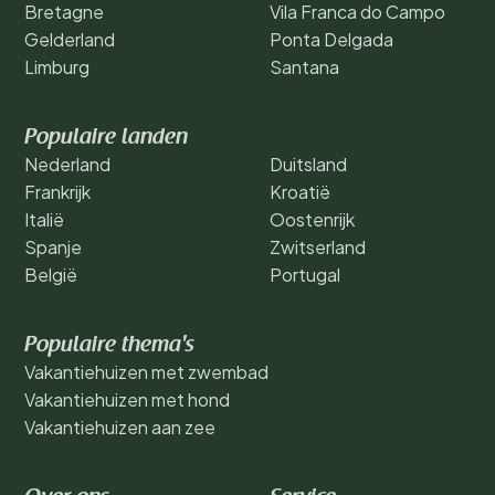
Bretagne
Vila Franca do Campo
Gelderland
Ponta Delgada
Limburg
Santana
Populaire landen
Nederland
Duitsland
Frankrijk
Kroatië
Italië
Oostenrijk
Spanje
Zwitserland
België
Portugal
Populaire thema's
Vakantiehuizen met zwembad
Vakantiehuizen met hond
Vakantiehuizen aan zee