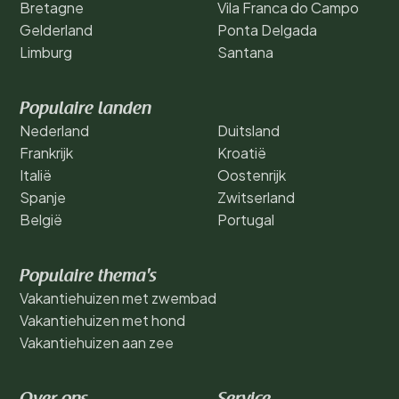
Bretagne
Vila Franca do Campo
Gelderland
Ponta Delgada
Limburg
Santana
Populaire landen
Nederland
Duitsland
Frankrijk
Kroatië
Italië
Oostenrijk
Spanje
Zwitserland
België
Portugal
Populaire thema's
Vakantiehuizen met zwembad
Vakantiehuizen met hond
Vakantiehuizen aan zee