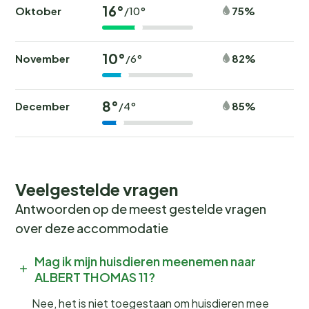
16°
Oktober
75%
/10°
10°
November
82%
/6°
8°
December
85%
/4°
Veelgestelde vragen
Antwoorden op de meest gestelde vragen
over deze accommodatie
Mag ik mijn huisdieren meenemen naar
ALBERT THOMAS 11?
Nee, het is niet toegestaan om huisdieren mee