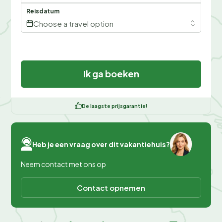
Reisdatum
Choose a travel option
Ik ga boeken
De laagste prijsgarantie!
Heb je een vraag over dit vakantiehuis?
Neem contact met ons op
Contact opnemen