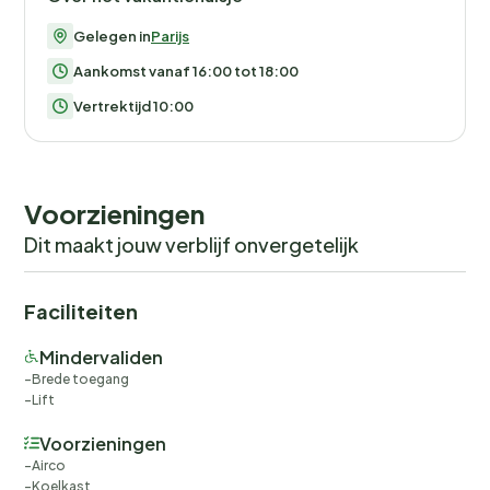
Gelegen in
Parijs
Aankomst vanaf 16:00 tot 18:00
Vertrektijd 10:00
Voorzieningen
Dit maakt jouw verblijf onvergetelijk
Faciliteiten
Mindervaliden
Brede toegang
Lift
Voorzieningen
Airco
Koelkast