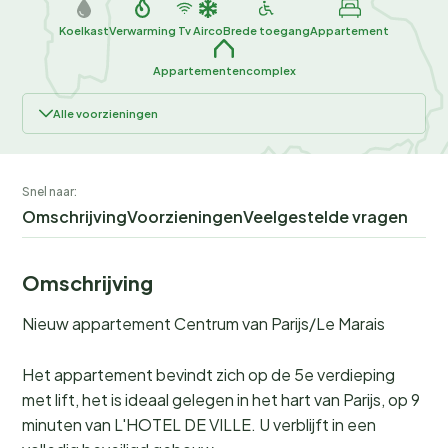
Koelkast
Verwarming
Tv
Airco
Brede toegang
Appartement
Appartementencomplex
Alle voorzieningen
Snel naar:
Omschrijving
Voorzieningen
Veelgestelde vragen
Omschrijving
Nieuw appartement Centrum van Parijs/Le Marais
Het appartement bevindt zich op de 5e verdieping
met lift, het is ideaal gelegen in het hart van Parijs, op 9
minuten van L'HOTEL DE VILLE. U verblijft in een