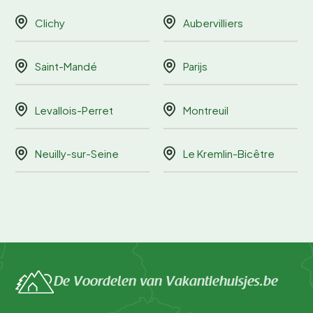
Clichy
Aubervilliers
Saint-Mandé
Parijs
Levallois-Perret
Montreuil
Neuilly-sur-Seine
Le Kremlin-Bicêtre
De Voordelen van Vakantiehuisjes.be