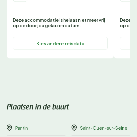
Deze accommodatie is helaas niet meer vrij
Deze ac
op de door jou gekozen datum.
op de d
Kies andere reisdata
Plaatsen in de buurt
Pantin
Saint-Ouen-sur-Seine