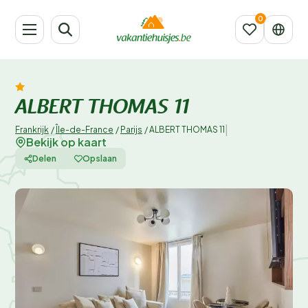
ALBERT THOMAS 11
|
Frankrijk
/
Île-de-France
/
Parijs
/
ALBERT THOMAS 11
Bekijk op kaart
Delen
Opslaan