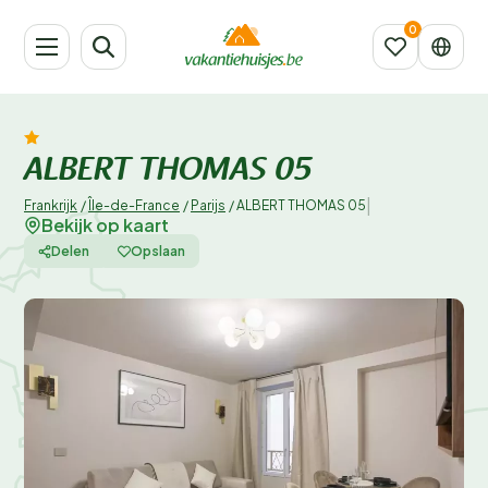
ALBERT THOMAS 05
|
Frankrijk
/
Île-de-France
/
Parijs
/
ALBERT THOMAS 05
Bekijk op kaart
Delen
Opslaan