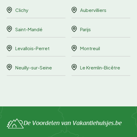
Clichy
Aubervilliers
Saint-Mandé
Parijs
Levallois-Perret
Montreuil
Neuilly-sur-Seine
Le Kremlin-Bicêtre
De Voordelen van Vakantiehuisjes.be