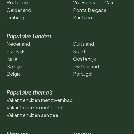
Bretagne
Vila Franca do Campo
Gelderland
Ponta Delgada
Limburg
Santana
Populaire landen
Nederland
Duitsland
Frankrijk
Kroatië
Italië
Oostenrijk
Spanje
Zwitserland
België
Portugal
Populaire thema's
Vakantiehuizen met zwembad
Vakantiehuizen met hond
Vakantiehuizen aan zee