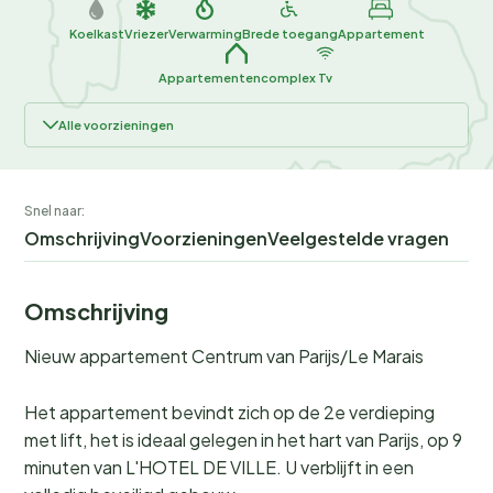
Koelkast
Vriezer
Verwarming
Brede toegang
Appartement
Appartementencomplex
Tv
Alle voorzieningen
Snel naar:
Omschrijving
Voorzieningen
Veelgestelde vragen
Omschrijving
Nieuw appartement Centrum van Parijs/Le Marais
Het appartement bevindt zich op de 2e verdieping
met lift, het is ideaal gelegen in het hart van Parijs, op 9
minuten van L'HOTEL DE VILLE. U verblijft in een