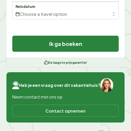
Reisdatum
Choose a travel option
Ik ga boeken
De laagste prijsgarantie!
Heb je een vraag over dit vakantiehuis?
Neem contact met ons op
Contact opnemen