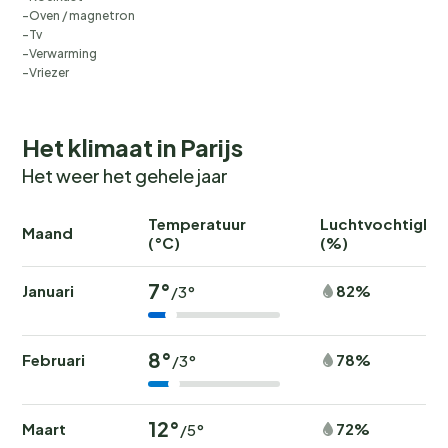
Oven / magnetron
Tv
Verwarming
Vriezer
Het klimaat in Parijs
Het weer het gehele jaar
Temperatuur
Luchtvochtighei
Maand
(°C)
(%)
7°
Januari
82%
/3°
8°
Februari
78%
/3°
12°
Maart
72%
/5°