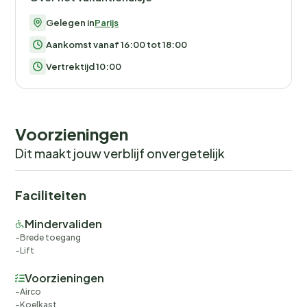
Gelegen in
Parijs
Aankomst vanaf 16:00 tot 18:00
Vertrektijd 10:00
Voorzieningen
Dit maakt jouw verblijf onvergetelijk
Faciliteiten
Mindervaliden
Brede toegang
Lift
Voorzieningen
Airco
Koelkast