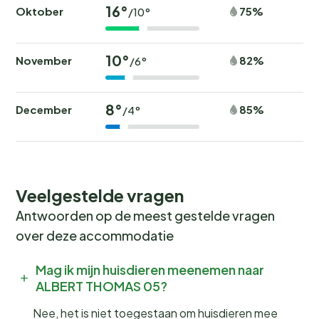
16°
Oktober
75%
/10°
10°
November
82%
/6°
8°
December
85%
/4°
Veelgestelde vragen
Antwoorden op de meest gestelde vragen
over deze accommodatie
Mag ik mijn huisdieren meenemen naar
ALBERT THOMAS 05?
Nee, het is niet toegestaan om huisdieren mee