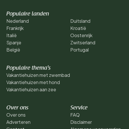
Populaire landen
Nederland
Duitsland
Frankrijk
Kroatië
Italië
Oostenrijk
Spanje
Zwitserland
België
Portugal
Populaire thema's
Vakantiehuizen met zwembad
Vakantiehuizen met hond
Vakantiehuizen aan zee
Over ons
Service
Over ons
FAQ
Adverteren
Disclaimer