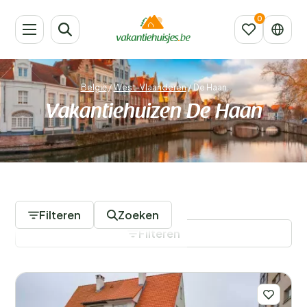
België
/
West-Vlaanderen
/
De Haan
Vakantiehuizen De Haan
673 Accommodaties
Filteren
Zoeken
Filteren