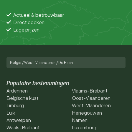
Actueel & betrouwbaar
Direct boeken
Lage prijzen
België
/
West-Vlaanderen
/
De Haan
Populaire bestemmingen
Ardennen
Vlaams-Brabant
Belgische kust
Oost-Vlaanderen
Limburg
West-Vlaanderen
Luik
Henegouwen
Antwerpen
Namen
Waals-Brabant
Luxemburg