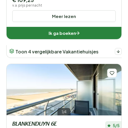
v.a. prijs per nacht
Meer lezen
Ik ga boeken
Toon 4 vergelijkbare Vakantiehuisjes
1/4
BLANKENDUYN 6E
5/5