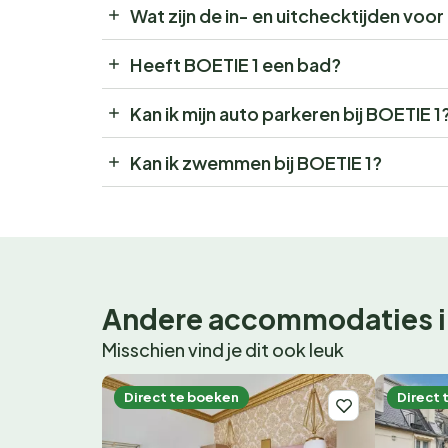
Wat zijn de in- en uitchecktijden voo
Heeft BOETIE 1 een bad?
Kan ik mijn auto parkeren bij BOETIE 1
Kan ik zwemmen bij BOETIE 1?
Andere accommodaties i
Misschien vind je dit ook leuk
Direct te boeken
Direct 