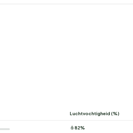
Luchtvochtigheid (%)
82%