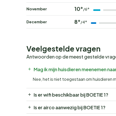
10°
November
/6°
8°
December
/4°
Veelgestelde vragen
Antwoorden op de meest gestelde vra
Mag ik mijn huisdieren meenemen naa
Nee, het is niet toegestaan om huisdieren
Is er wifi beschikbaar bij BOETIE 1?
Is er airco aanwezig bij BOETIE 1?