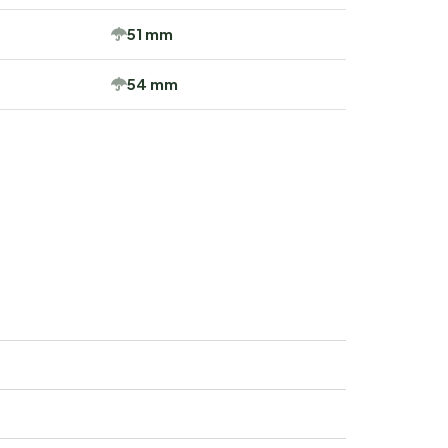
51 mm
54 mm