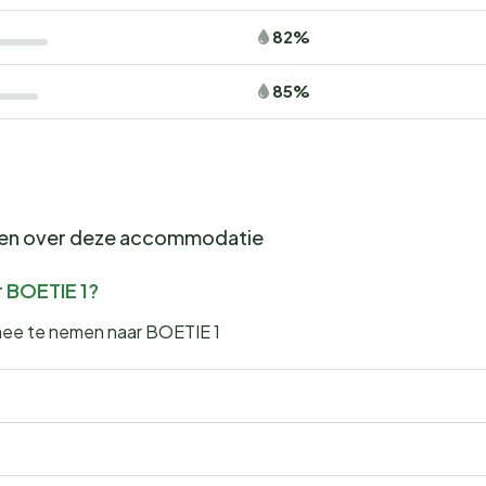
82%
85%
gen over deze accommodatie
r BOETIE 1?
 mee te nemen naar BOETIE 1