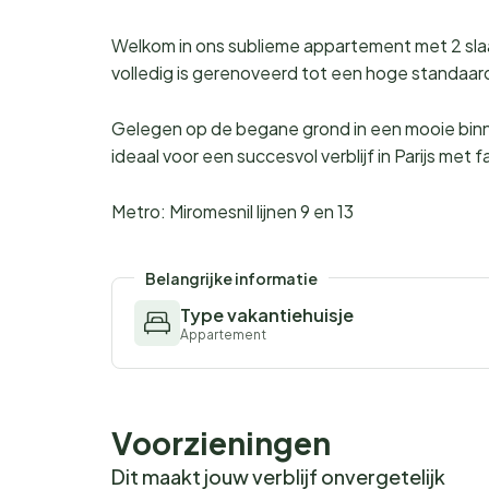
Welkom in ons sublieme appartement met 2 slaa
volledig is gerenoveerd tot een hoge standaard
Gelegen op de begane grond in een mooie binn
ideaal voor een succesvol verblijf in Parijs met f
Metro: Miromesnil lijnen 9 en 13
Belangrijke informatie
Type vakantiehuisje
Appartement
Voorzieningen
Dit maakt jouw verblijf onvergetelijk