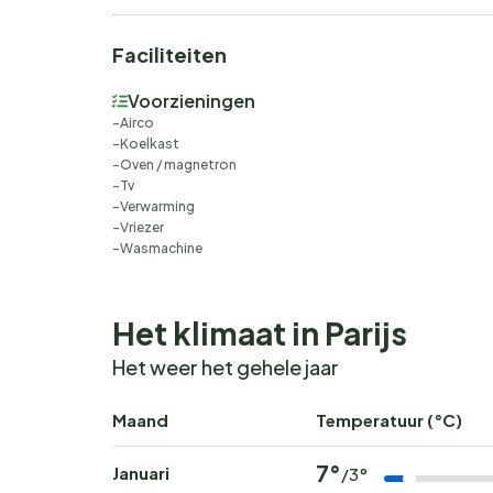
Faciliteiten
Voorzieningen
Airco
Koelkast
Oven / magnetron
Tv
Verwarming
Vriezer
Wasmachine
Het klimaat in Parijs
Het weer het gehele jaar
Maand
Temperatuur (°C)
7°
Januari
/3°