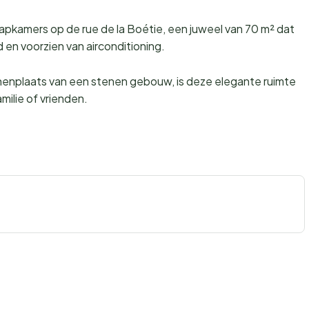
pkamers op de rue de la Boétie, een juweel van 70 m² dat
 en voorzien van airconditioning.
enplaats van een stenen gebouw, is deze elegante ruimte
amilie of vrienden.