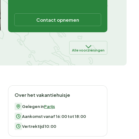
Contact opnemen
Alle voorzieningen
Over het vakantiehuisje
Gelegen in
Parijs
Aankomst vanaf 16:00 tot 18:00
Vertrektijd 10:00