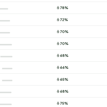
78%
72%
70%
70%
68%
66%
65%
68%
75%