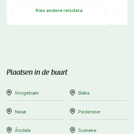
Kies andere reisdata
Plaatsen in de buurt
Snogebæk
Balka
Nexø
Pedersker
Årsdale
Svaneke