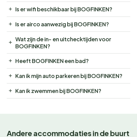
Is er wifi beschikbaar bij BOGFINKEN?
Is er airco aanwezig bij BOGFINKEN?
Wat zijn de in- en uitchecktijden voor
BOGFINKEN?
Heeft BOGFINKEN een bad?
Kan ik mijn auto parkeren bij BOGFINKEN?
Kan ik zwemmen bij BOGFINKEN?
Andere accommodaties in de buurt