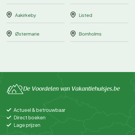
Aakirkeby
Listed
Østermarie
Bornholms
De Voordelen van Vakantiehuisjes.be
Actueel & betrouwbaar
Direct boeken
Lage prijzen