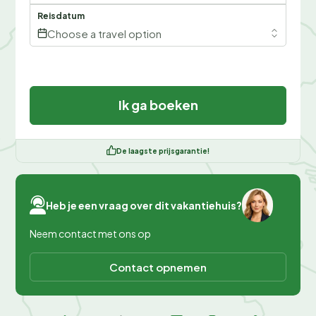
Reisdatum
Choose a travel option
Ik ga boeken
De laagste prijsgarantie!
Heb je een vraag over dit vakantiehuis?
Neem contact met ons op
Contact opnemen