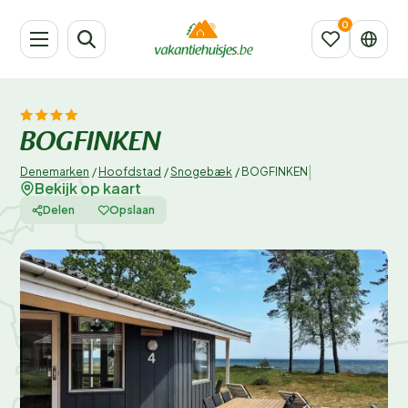
BOGFINKEN
|
Denemarken
/
Hoofdstad
/
Snogebæk
/
BOGFINKEN
Bekijk op kaart
Delen
Opslaan