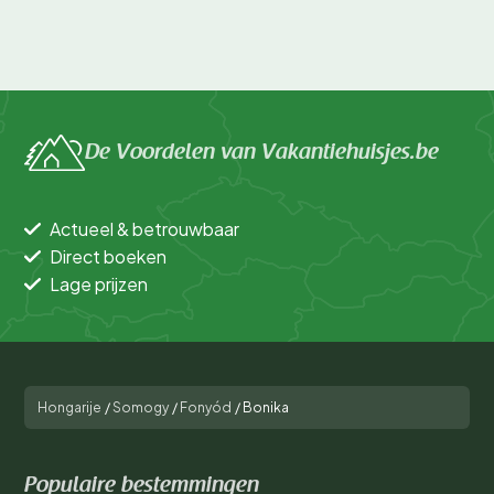
De Voordelen van Vakantiehuisjes.be
Actueel & betrouwbaar
Direct boeken
Lage prijzen
Hongarije
/
Somogy
/
Fonyód
/
Bonika
Populaire bestemmingen