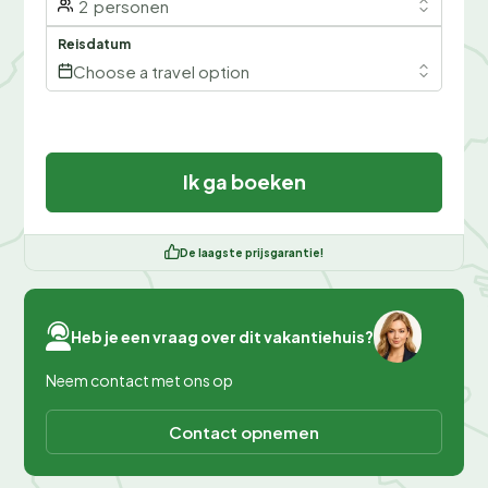
2
personen
Reisdatum
Choose a travel option
Ik ga boeken
De laagste prijsgarantie!
Heb je een vraag over dit vakantiehuis?
Neem contact met ons op
Contact opnemen