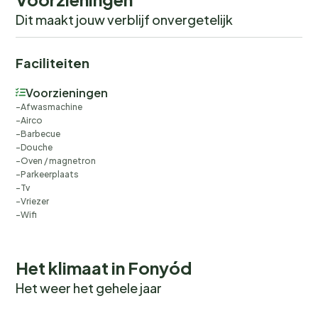
Dit maakt jouw verblijf onvergetelijk
Faciliteiten
Voorzieningen
Afwasmachine
Airco
Barbecue
Douche
Oven / magnetron
Parkeerplaats
Tv
Vriezer
Wifi
Het klimaat in Fonyód
Het weer het gehele jaar