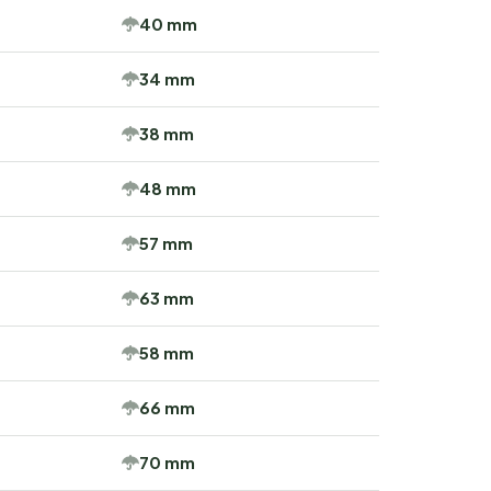
40 mm
34 mm
38 mm
48 mm
57 mm
63 mm
58 mm
66 mm
70 mm