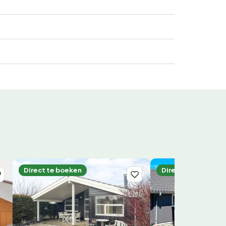
Direct te boeken
Direct te boeken