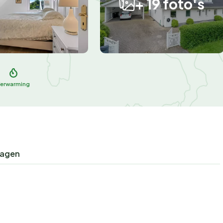
+ 19 foto's
Verwarming
ragen