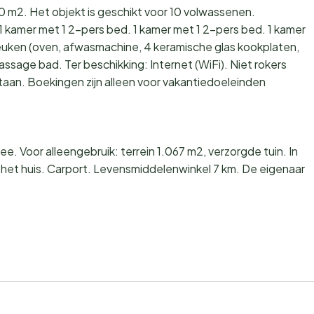
0 m2. Het objekt is geschikt voor 10 volwassenen.
 kamer met 1 2-pers bed. 1 kamer met 1 2-pers bed. 1 kamer
euken (oven, afwasmachine, 4 keramische glas kookplaten,
sage bad. Ter beschikking: Internet (WiFi). Niet rokers
aan. Boekingen zijn alleen voor vakantiedoeleinden
 Voor alleengebruik: terrein 1.067 m2, verzorgde tuin. In
j het huis. Carport. Levensmiddelenwinkel 7 km. De eigenaar