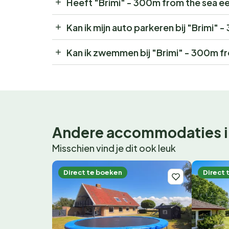
Heeft "Brimi" - 300m from the sea e
Kan ik mijn auto parkeren bij "Brimi"
Kan ik zwemmen bij "Brimi" - 300m f
Andere accommodaties i
Misschien vind je dit ook leuk
Direct te boeken
Direct 