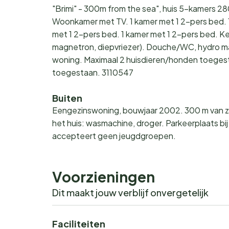
"Brimi" - 300m from the sea", huis 5-kamers 28
Woonkamer met TV. 1 kamer met 1 2-pers bed. 1
met 1 2-pers bed. 1 kamer met 1 2-pers bed. K
magnetron, diepvriezer). Douche/WC, hydro mas
woning. Maximaal 2 huisdieren/honden toegest
toegestaan. 3110547
Buiten
Eengezinswoning, bouwjaar 2002. 300 m van zee.
het huis: wasmachine, droger. Parkeerplaats bi
accepteert geen jeugdgroepen.
Voorzieningen
Dit maakt jouw verblijf onvergetelijk
Faciliteiten