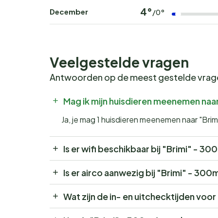
4°
December
/0°
Veelgestelde vragen
Antwoorden op de meest gestelde vra
Mag ik mijn huisdieren meenemen naa
Ja, je mag 1 huisdieren meenemen naar "Brim
Is er wifi beschikbaar bij "Brimi" - 3
Is er airco aanwezig bij "Brimi" - 300
Wat zijn de in- en uitchecktijden voo