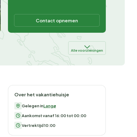
Contact opnemen
Alle voorzieningen
Over het vakantiehuisje
Gelegen in
Langø
Aankomst vanaf 16:00 tot 00:00
Vertrektijd 10:00