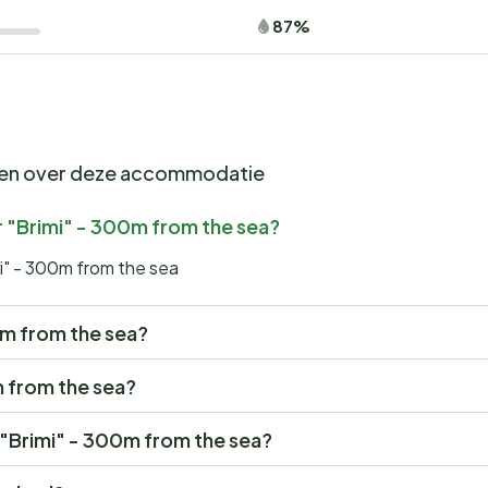
87%
gen over deze accommodatie
r "Brimi" - 300m from the sea?
i" - 300m from the sea
00m from the sea?
m from the sea?
r "Brimi" - 300m from the sea?