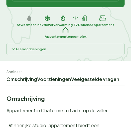
Afwasmachine
Vriezer
Verwarming
Tv
Douche
Appartement
Appartementencomplex
Alle voorzieningen
Snel naar:
Omschrijving
Voorzieningen
Veelgestelde vragen
Omschrijving
Appartement in Chatel met uitzicht op de vallei
Dit heerlijke studio-appartement biedt een