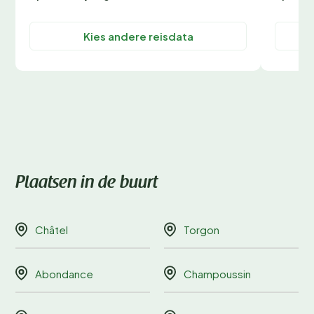
Kies andere reisdata
Plaatsen in de buurt
Châtel
Torgon
Abondance
Champoussin