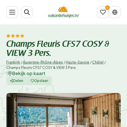
Champs Fleuris CFS7 COSY &
VIEW 3 Pers.
Frankrijk
/
Auvergne-Rhône-Alpes
/
Haute-Savoie
/
Châtel
/
Champs Fleuris CFS7 COSY & VIEW 3 Pers.
Bekijk op kaart
|
Delen
Opslaan