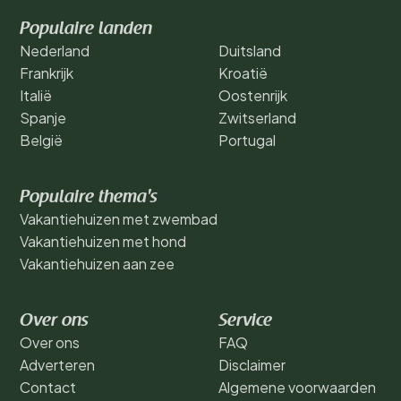
Populaire landen
Nederland
Duitsland
Frankrijk
Kroatië
Italië
Oostenrijk
Spanje
Zwitserland
België
Portugal
Populaire thema's
Vakantiehuizen met zwembad
Vakantiehuizen met hond
Vakantiehuizen aan zee
Over ons
Service
Over ons
FAQ
Adverteren
Disclaimer
Contact
Algemene voorwaarden