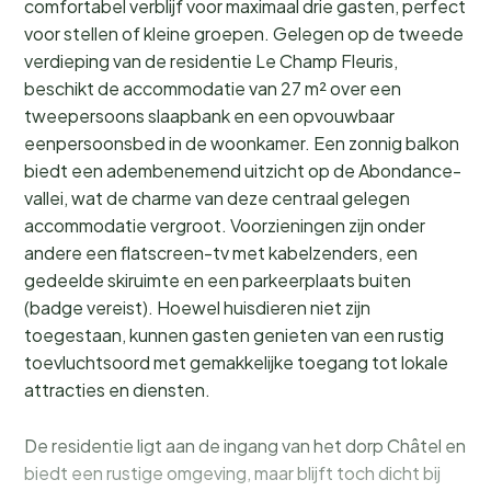
comfortabel verblijf voor maximaal drie gasten, perfect
voor stellen of kleine groepen. Gelegen op de tweede
verdieping van de residentie Le Champ Fleuris,
beschikt de accommodatie van 27 m² over een
tweepersoons slaapbank en een opvouwbaar
eenpersoonsbed in de woonkamer. Een zonnig balkon
biedt een adembenemend uitzicht op de Abondance-
vallei, wat de charme van deze centraal gelegen
accommodatie vergroot. Voorzieningen zijn onder
andere een flatscreen-tv met kabelzenders, een
gedeelde skiruimte en een parkeerplaats buiten
(badge vereist). Hoewel huisdieren niet zijn
toegestaan, kunnen gasten genieten van een rustig
toevluchtsoord met gemakkelijke toegang tot lokale
attracties en diensten.
De residentie ligt aan de ingang van het dorp Châtel en
biedt een rustige omgeving, maar blijft toch dicht bij