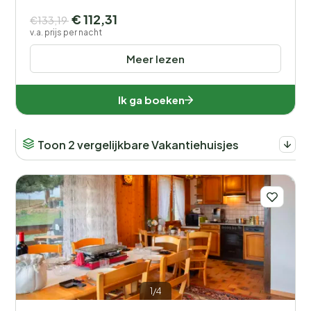
€ 112,31
€133,19
v.a. prijs per nacht
Meer lezen
Ik ga boeken
Toon 2 vergelijkbare Vakantiehuisjes
1/4