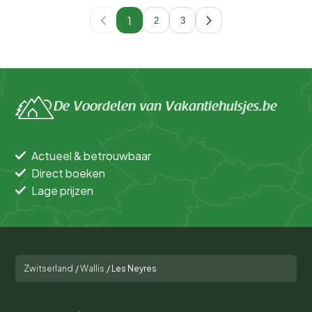
1
2
3
De Voordelen van Vakantiehuisjes.be
Actueel & betrouwbaar
Direct boeken
Lage prijzen
Zwitserland
/
Wallis
/
Les Neyres