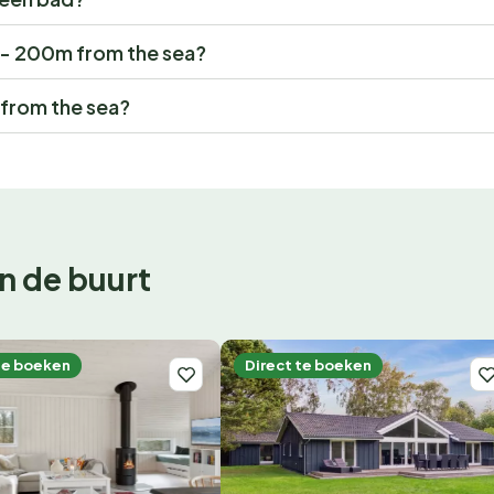
" - 200m from the sea?
from the sea?
n de buurt
te boeken
Direct te boeken