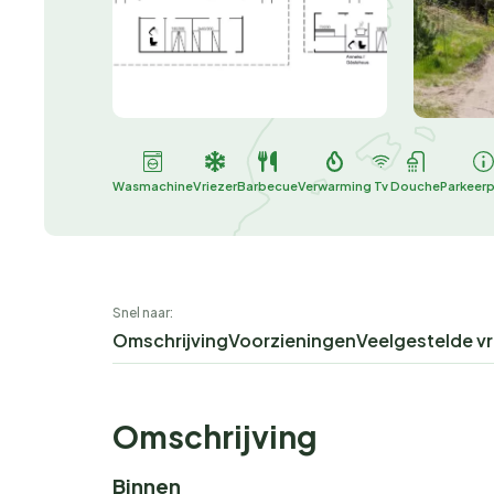
Wasmachine
Vriezer
Barbecue
Verwarming
Tv
Douche
Parkeer
Snel naar:
Omschrijving
Voorzieningen
Veelgestelde v
Omschrijving
Binnen