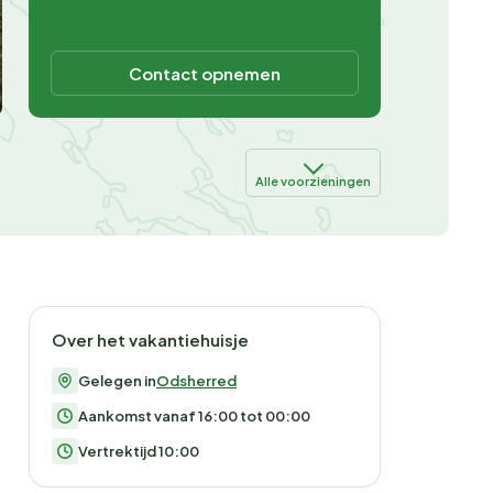
Contact opnemen
Alle voorzieningen
Over het vakantiehuisje
Gelegen in
Odsherred
Aankomst vanaf 16:00 tot 00:00
Vertrektijd 10:00