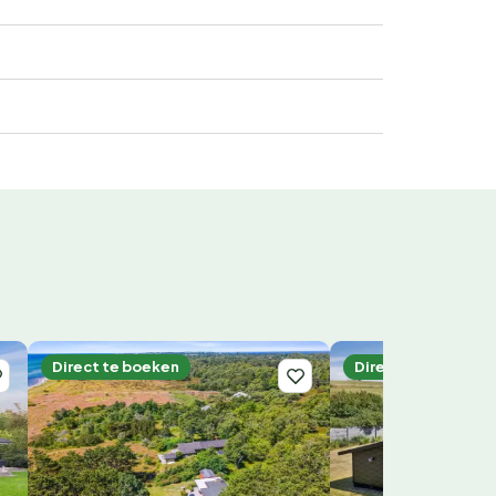
Direct te boeken
Direct te boeken