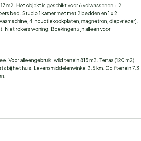
17 m2. Het objekt is geschikt voor 6 volwassenen + 2
ers bed. Studio 1 kamer met met 2 bedden en 1 x 2
wasmachine, 4 inductiekookplaten, magnetron, diepvriezer).
. Niet rokers woning. Boekingen zijn alleen voor
 Voor alleengebruik: wild terrein 815 m2. Terras (120 m2),
ts bij het huis. Levensmiddelenwinkel 2.5 km. Golfterrein 7.3
en.