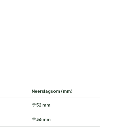
Neerslagsom (mm)
52 mm
36 mm