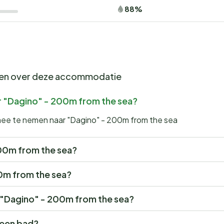
88%
gen over deze accommodatie
r "Dagino" - 200m from the sea?
 mee te nemen naar "Dagino" - 200m from the sea
 200m from the sea?
00m from the sea?
or "Dagino" - 200m from the sea?
 een bad?