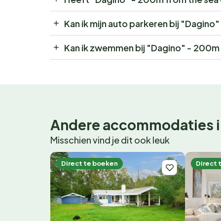
Kan ik mijn auto parkeren bij "Dagino
Kan ik zwemmen bij "Dagino" - 200m 
Andere accommodaties i
Misschien vind je dit ook leuk
Direct te boeken
Direct 