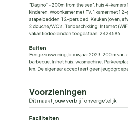
"Dagino" - 200m from the sea", huis 4-kamers 1
kinderen. Woonkamer met TV. 1 kamer met 1 2-p
stapelbedden, 1 2-pers bed. Keuken (oven, af
2 douche/WC's. Ter beschikking: Internet (WiFi)
vakantiedoeleinden toegestaan. 2424586
Buiten
Eengezinswoning, bouwjaar 2023. 200 m van zee.
barbecue. In het huis: wasmachine. Parkeerplaa
km. De eigenaar accepteert geen jeugdgroep
Voorzieningen
Dit maakt jouw verblijf onvergetelijk
Faciliteiten