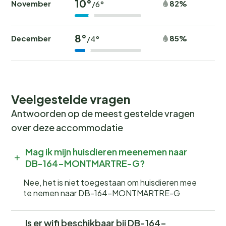
10°
November
82%
/6°
8°
December
85%
/4°
Veelgestelde vragen
Antwoorden op de meest gestelde vragen
over deze accommodatie
Mag ik mijn huisdieren meenemen naar
DB-164-MONTMARTRE-G?
Nee, het is niet toegestaan om huisdieren mee
te nemen naar DB-164-MONTMARTRE-G
Is er wifi beschikbaar bij DB-164-