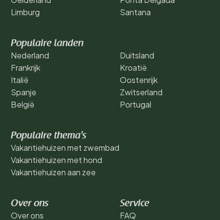
Limburg
Santana
Populaire landen
Nederland
Duitsland
Frankrijk
Kroatië
Italië
Oostenrijk
Spanje
Zwitserland
België
Portugal
Populaire thema's
Vakantiehuizen met zwembad
Vakantiehuizen met hond
Vakantiehuizen aan zee
Over ons
Service
Over ons
FAQ