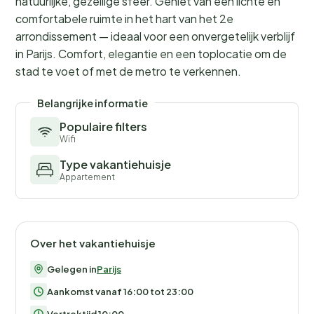
natuurlijke, gezellige sfeer. Geniet van een lichte en
comfortabele ruimte in het hart van het 2e
arrondissement — ideaal voor een onvergetelijk verblijf
in Parijs. Comfort, elegantie en een toplocatie om de
stad te voet of met de metro te verkennen.
Belangrijke informatie
Populaire filters
Wifi
Type vakantiehuisje
Appartement
Over het vakantiehuisje
Gelegen in
Parijs
Aankomst vanaf 16:00 tot 23:00