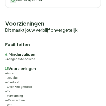
Vertrektijd 10:00
Voorzieningen
Dit maakt jouw verblijf onvergetelijk
Faciliteiten
Mindervaliden
Aangepaste douche
Voorzieningen
Airco
Douche
Koelkast
Oven / magnetron
Tv
Verwarming
Wasmachine
Wifi