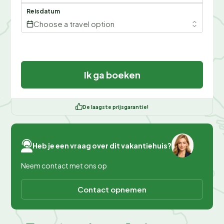
Reisdatum
Choose a travel option
Ik ga boeken
De laagste prijsgarantie!
Heb je een vraag over dit vakantiehuis?
Neem contact met ons op
Contact opnemen