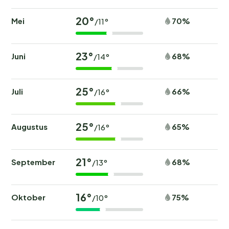
20°
Mei
70%
/11°
23°
Juni
68%
/14°
25°
Juli
66%
/16°
25°
Augustus
65%
/16°
21°
September
68%
/13°
16°
Oktober
75%
/10°