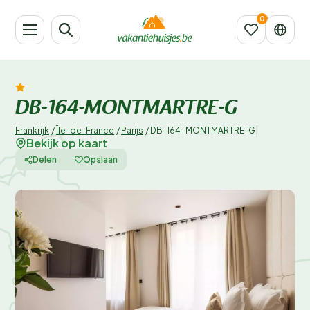
DB-164-MONTMARTRE-G
|
Frankrijk
/
Île-de-France
/
Parijs
/
DB-164-MONTMARTRE-G
Bekijk op kaart
Delen
Opslaan