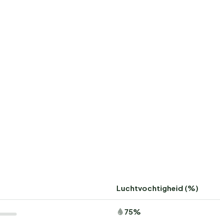
Luchtvochtigheid (%)
75%