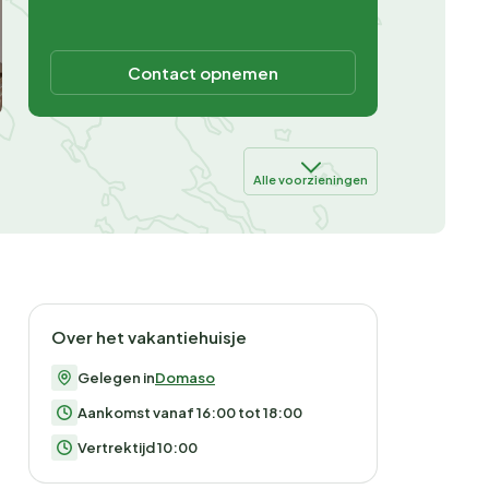
Contact opnemen
Alle voorzieningen
Over het vakantiehuisje
Gelegen in
Domaso
Aankomst vanaf 16:00 tot 18:00
Vertrektijd 10:00