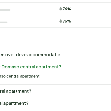
76%
76%
gen over deze accommodatie
ar Domaso central apartment?
aso central apartment
tral apartment?
ral apartment?