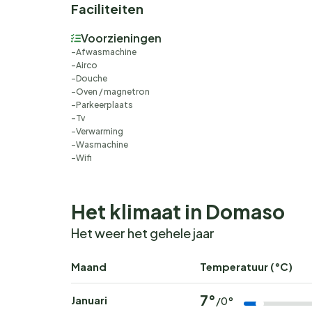
Faciliteiten
Voorzieningen
Afwasmachine
Airco
Douche
Oven / magnetron
Parkeerplaats
Tv
Verwarming
Wasmachine
Wifi
Het klimaat in Domaso
Het weer het gehele jaar
Maand
Temperatuur (°C)
7°
Januari
/0°