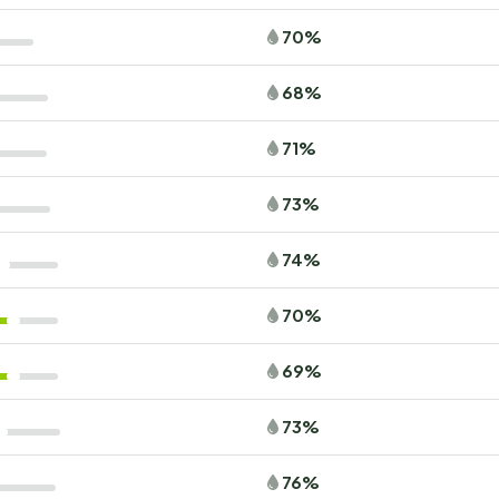
70%
68%
71%
73%
74%
70%
69%
73%
76%