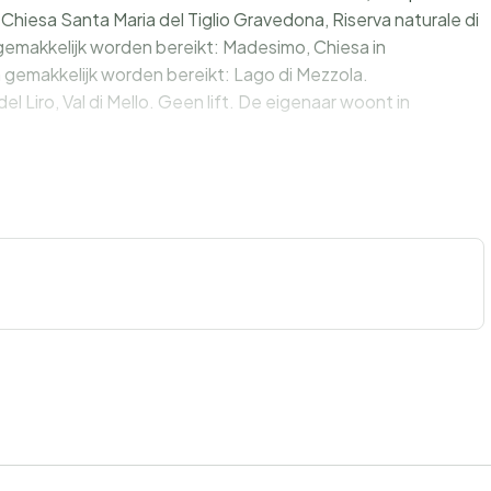
Chiesa Santa Maria del Tiglio Gravedona, Riserva naturale di
emakkelijk worden bereikt: Madesimo, Chiesa in
gemakkelijk worden bereikt: Lago di Mezzola.
Liro, Val di Mello. Geen lift. De eigenaar woont in