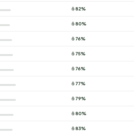
82%
80%
76%
75%
76%
77%
79%
80%
83%