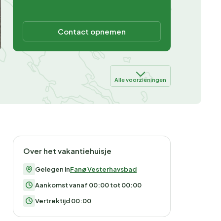
Contact opnemen
Alle voorzieningen
Over het vakantiehuisje
Gelegen in
Fanø Vesterhavsbad
Aankomst vanaf 00:00 tot 00:00
Vertrektijd 00:00