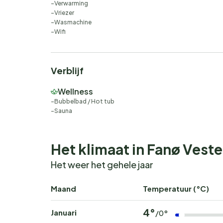
Verwarming
Vriezer
Wasmachine
Wifi
Verblijf
Wellness
Bubbelbad / Hot tub
Sauna
Het klimaat in Fanø Vest
Het weer het gehele jaar
Maand
Temperatuur (°C)
4°
Januari
/0°