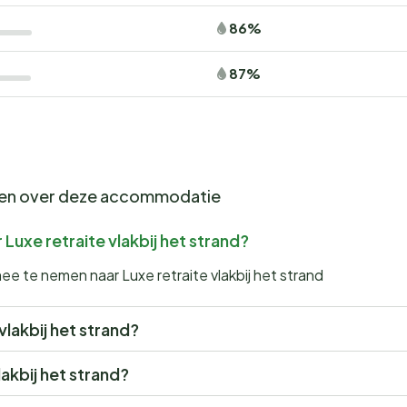
86%
87%
gen over deze accommodatie
Luxe retraite vlakbij het strand?
ee te nemen naar Luxe retraite vlakbij het strand
 vlakbij het strand?
lakbij het strand?