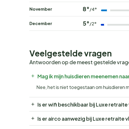
8°
November
/4°
5°
December
/2°
Veelgestelde vragen
Antwoorden op de meest gestelde vra
Mag ik mijn huisdieren meenemen naar 
Nee, het is niet toegestaan om huisdieren m
Is er wifi beschikbaar bij Luxe retraite
Is er airco aanwezig bij Luxe retraite v