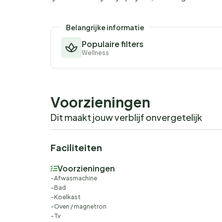
Belangrijke informatie
Populaire filters
Wellness
Voorzieningen
Dit maakt jouw verblijf onvergetelijk
Faciliteiten
Voorzieningen
Afwasmachine
Bad
Koelkast
Oven / magnetron
Tv