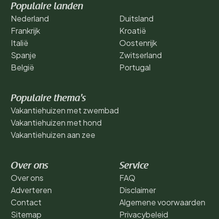
Populaire landen
Nederland
Duitsland
Frankrijk
Kroatië
Italië
Oostenrijk
Spanje
Zwitserland
België
Portugal
Populaire thema's
Vakantiehuizen met zwembad
Vakantiehuizen met hond
Vakantiehuizen aan zee
Over ons
Service
Over ons
FAQ
Adverteren
Disclaimer
Contact
Algemene voorwaarden
Sitemap
Privacybeleid