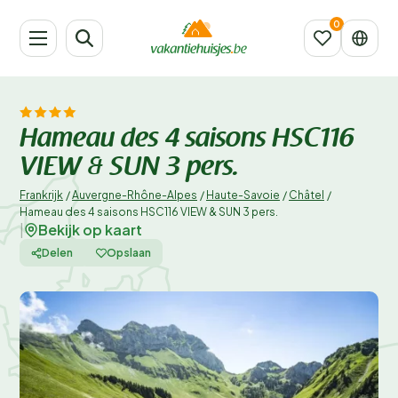
Hameau des 4 saisons HSC116
VIEW & SUN 3 pers.
Frankrijk
/
Auvergne-Rhône-Alpes
/
Haute-Savoie
/
Châtel
/
Hameau des 4 saisons HSC116 VIEW & SUN 3 pers.
Bekijk op kaart
|
Delen
Opslaan