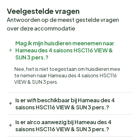
Veelgestelde vragen
Antwoorden op de meest gestelde vragen
over deze accommodatie
Mag ik mijn huisdieren meenemen naar
Hameau des 4 saisons HSC116 VIEW &
SUN 3 pers.?
Nee, het is niet toegestaan om huisdieren mee
te nemen naar Hameau des 4 saisons HSC116
VIEW & SUN 3 pers.
Is er wifi beschikbaar bij Hameau des 4
saisons HSC116 VIEW & SUN 3 pers.?
Is er airco aanwezig bij Hameau des 4
saisons HSC116 VIEW & SUN 3 pers.?