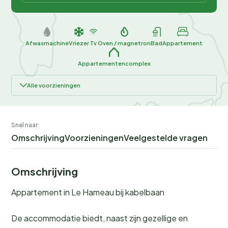
Afwasmachine
Vriezer
Tv
Oven / magnetron
Bad
Appartement
Appartementencomplex
Alle voorzieningen
Snel naar:
Omschrijving
Voorzieningen
Veelgestelde vragen
Omschrijving
Appartement in Le Hameau bij kabelbaan
De accommodatie biedt, naast zijn gezellige en