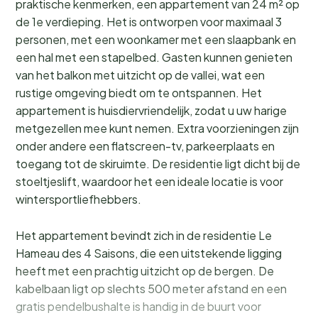
praktische kenmerken, een appartement van 24 m² op
de 1e verdieping. Het is ontworpen voor maximaal 3
personen, met een woonkamer met een slaapbank en
een hal met een stapelbed. Gasten kunnen genieten
van het balkon met uitzicht op de vallei, wat een
rustige omgeving biedt om te ontspannen. Het
appartement is huisdiervriendelijk, zodat u uw harige
metgezellen mee kunt nemen. Extra voorzieningen zijn
onder andere een flatscreen-tv, parkeerplaats en
toegang tot de skiruimte. De residentie ligt dicht bij de
stoeltjeslift, waardoor het een ideale locatie is voor
wintersportliefhebbers.
Het appartement bevindt zich in de residentie Le
Hameau des 4 Saisons, die een uitstekende ligging
heeft met een prachtig uitzicht op de bergen. De
kabelbaan ligt op slechts 500 meter afstand en een
gratis pendelbushalte is handig in de buurt voor