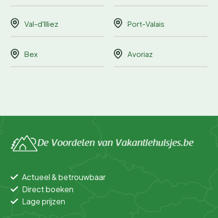
Val-d'Illiez
Port-Valais
Bex
Avoriaz
De Voordelen van Vakantiehuisjes.be
Actueel & betrouwbaar
Direct boeken
Lage prijzen