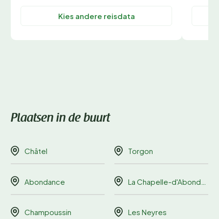
Kies andere reisdata
Plaatsen in de buurt
Châtel
Torgon
Abondance
La Chapelle-d'Abondance
Champoussin
Les Neyres