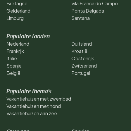
Bretagne
Vila Franca do Campo
Gelderland
Ponta Delgada
Limburg
Santana
Populaire landen
Nederland
Duitsland
Frankrijk
Kroatië
Italië
Oostenrijk
Spanje
Zwitserland
België
Portugal
Populaire thema's
Vakantiehuizen met zwembad
Vakantiehuizen met hond
Vakantiehuizen aan zee