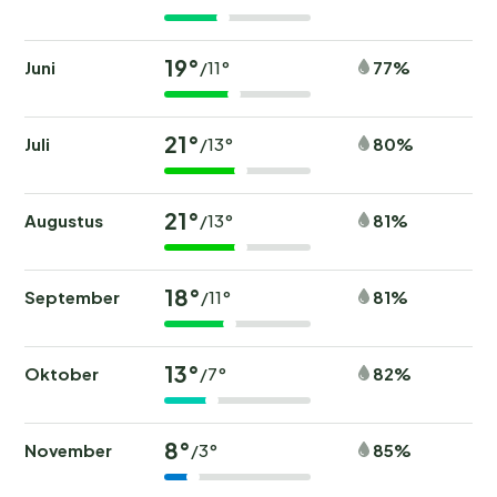
19°
Juni
77%
/11°
21°
Juli
80%
/13°
21°
Augustus
81%
/13°
18°
September
81%
/11°
13°
Oktober
82%
/7°
8°
November
85%
/3°