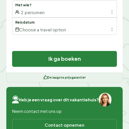
Met wie?
2
personen
Reisdatum
Choose a travel option
Ik ga boeken
De laagste prijsgarantie!
Heb je een vraag over dit vakantiehuis?
Neem contact met ons op
Contact opnemen