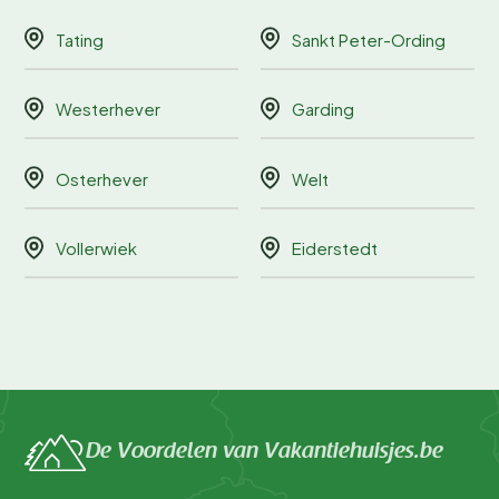
Tating
Sankt Peter-Ording
Westerhever
Garding
Osterhever
Welt
Vollerwiek
Eiderstedt
De Voordelen van Vakantiehuisjes.be