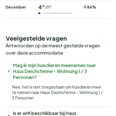
4°
December
86%
/0°
Veelgestelde vragen
Antwoorden op de meest gestelde vragen
over deze accommodatie
Mag ik mijn huisdieren meenemen naar
Haus Deichsfenne - Wohnung 1 / 3
Personen?
Nee, het is niet toegestaan om huisdieren mee
te nemen naar Haus Deichsfenne - Wohnung 1 /
3 Personen
Is er wifi beschikbaar bij Haus