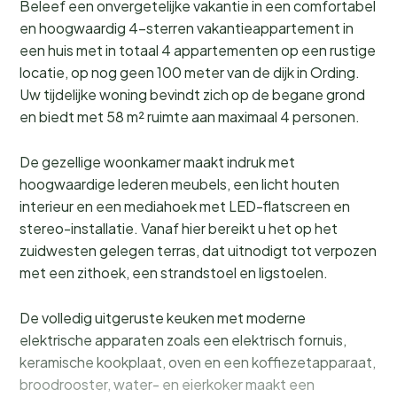
Beleef een onvergetelijke vakantie in een comfortabel
en hoogwaardig 4-sterren vakantieappartement in
een huis met in totaal 4 appartementen op een rustige
locatie, op nog geen 100 meter van de dijk in Ording.
Uw tijdelijke woning bevindt zich op de begane grond
en biedt met 58 m² ruimte aan maximaal 4 personen.
De gezellige woonkamer maakt indruk met
hoogwaardige lederen meubels, een licht houten
interieur en een mediahoek met LED-flatscreen en
stereo-installatie. Vanaf hier bereikt u het op het
zuidwesten gelegen terras, dat uitnodigt tot verpozen
met een zithoek, een strandstoel en ligstoelen.
De volledig uitgeruste keuken met moderne
elektrische apparaten zoals een elektrisch fornuis,
keramische kookplaat, oven en een koffiezetapparaat,
broodrooster, water- en eierkoker maakt een