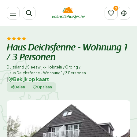
Haus Deichsfenne - Wohnung 1
/ 3 Personen
Duitsland
/
Sleeswijk-Holstein
/
Ording
/
Haus Deichsfenne - Wohnung 1 / 3 Personen
Bekijk op kaart
|
Delen
Opslaan