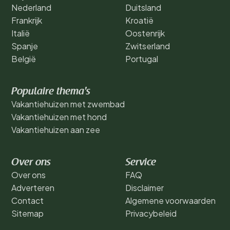
Nederland
Duitsland
Frankrijk
Kroatië
Italië
Oostenrijk
Spanje
Zwitserland
België
Portugal
Populaire thema's
Vakantiehuizen met zwembad
Vakantiehuizen met hond
Vakantiehuizen aan zee
Over ons
Service
Over ons
FAQ
Adverteren
Disclaimer
Contact
Algemene voorwaarden
Sitemap
Privacybeleid