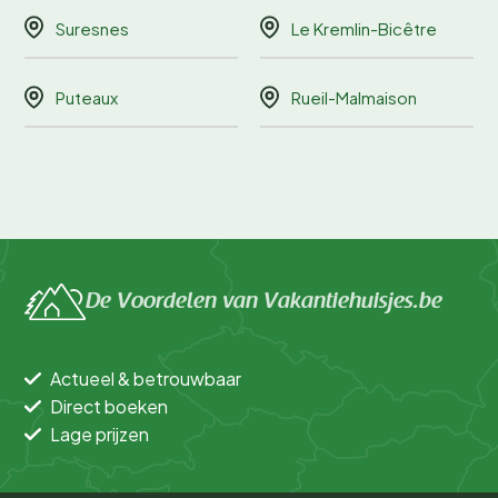
Suresnes
Le Kremlin-Bicêtre
Puteaux
Rueil-Malmaison
De Voordelen van Vakantiehuisjes.be
Actueel & betrouwbaar
Direct boeken
Lage prijzen