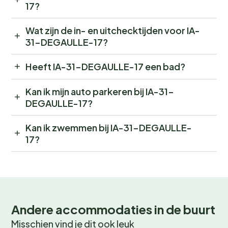
17?
Wat zijn de in- en uitchecktijden voor IA-
31-DEGAULLE-17?
Heeft IA-31-DEGAULLE-17 een bad?
Kan ik mijn auto parkeren bij IA-31-
DEGAULLE-17?
Kan ik zwemmen bij IA-31-DEGAULLE-
17?
Andere accommodaties in de buurt
Misschien vind je dit ook leuk