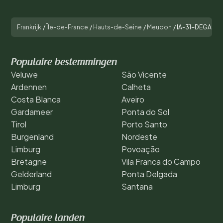
Frankrijk
/
Île-de-France
/
Hauts-de-Seine
/
Meudon
/
IA-31-DEGAULL
Populaire bestemmingen
Veluwe
São Vicente
Ardennen
Calheta
Costa Blanca
Aveiro
Gardameer
Ponta do Sol
Tirol
Porto Santo
Burgenland
Nordeste
Limburg
Povoação
Bretagne
Vila Franca do Campo
Gelderland
Ponta Delgada
Limburg
Santana
Populaire landen