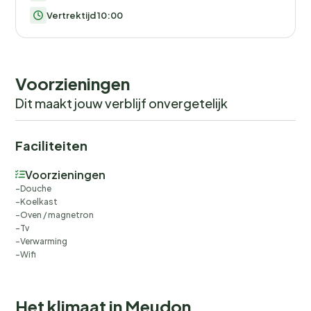
Vertrektijd 10:00
Voorzieningen
Dit maakt jouw verblijf onvergetelijk
Faciliteiten
Voorzieningen
Douche
Koelkast
Oven / magnetron
Tv
Verwarming
Wifi
Het klimaat in Meudon