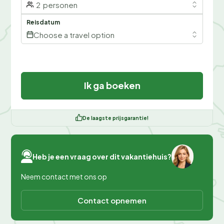
2
personen
Reisdatum
Choose a travel option
Ik ga boeken
De laagste prijsgarantie!
Heb je een vraag over dit vakantiehuis?
Neem contact met ons op
Contact opnemen