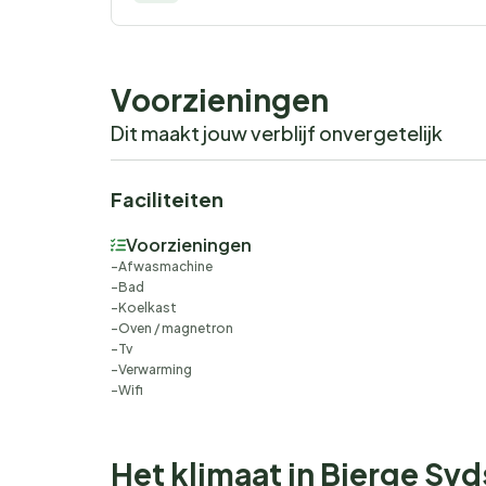
Voorzieningen
Dit maakt jouw verblijf onvergetelijk
Faciliteiten
Voorzieningen
Afwasmachine
Bad
Koelkast
Oven / magnetron
Tv
Verwarming
Wifi
Het klimaat in Bjerge Sy