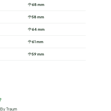
68 mm
58 mm
64 mm
61 mm
59 mm
?
e-By Traum