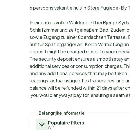
6 persoons vakantie huis in Store Fuglede-By 
In einem reizvollen Waldgebiet bei Bjerge Syds
Schlafzimmer und zeitgemäßem Bad. Zudem o
sowie Zugang zu einer überdachten Terrasse. Da
auf für Spaziergänger an. Keine Vermietung 
deposit might be charged closer to your check
The security deposit ensures a smooth stay an
additional services or consumption charges.Thi
and any additional services that may be taken.
readings, actual usage of extra services, and a
balance will be refunded within 21 days after 
you would anyways pay for, ensuring a seamle
Belangrijke informatie
Populaire filters
Wifi