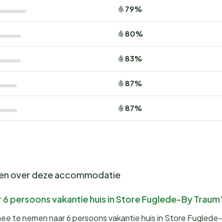
79%
80%
83%
87%
87%
gen over deze accommodatie
 6 persoons vakantie huis in Store Fuglede-By Traum
mee te nemen naar 6 persoons vakantie huis in Store Fugled