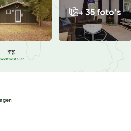
+ 35 foto's
peeltoestellen
ragen