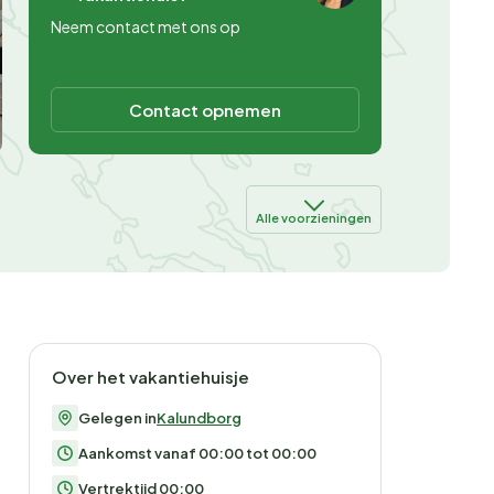
Neem contact met ons op
Contact opnemen
Alle voorzieningen
Over het vakantiehuisje
Gelegen in
Kalundborg
Aankomst vanaf 00:00 tot 00:00
Vertrektijd 00:00