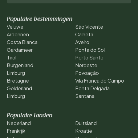
Populaire bestemmingen
Veluwe
São Vicente
Ardennen
Calheta
Costa Blanca
Aveiro
Gardameer
Ponta do Sol
Tirol
Porto Santo
Burgenland
Nordeste
Limburg
Povoação
Bretagne
Vila Franca do Campo
Gelderland
Ponta Delgada
Limburg
Santana
Populaire landen
Nederland
Duitsland
Frankrijk
Kroatië