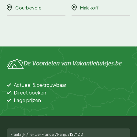
Courbevoie
Malakoff
De Voordelen van Vakantiehuisjes.be
Actueel & betrouwbaar
Direct boeken
Lage prijzen
Frankrijk
/
Île-de-France
/
Parijs
/
ISLY 2 D