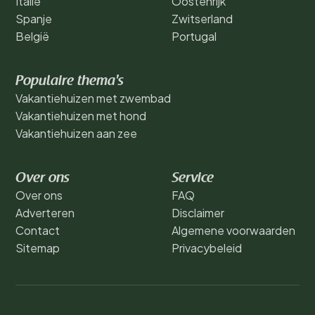
Italië
Oostenrijk
Spanje
Zwitserland
België
Portugal
Populaire thema's
Vakantiehuizen met zwembad
Vakantiehuizen met hond
Vakantiehuizen aan zee
Over ons
Service
Over ons
FAQ
Adverteren
Disclaimer
Contact
Algemene voorwaarden
Sitemap
Privacybeleid