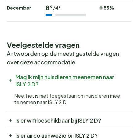
8°
December
85%
/4°
Veelgestelde vragen
Antwoorden op de meest gestelde vragen
over deze accommodatie
Mag ik mijn huisdieren meenemen naar
ISLY 2 D?
Nee, het is niet toegestaan om huisdieren mee
te nemen naar ISLY 2 D
Is er wifi beschikbaar bij ISLY 2 D?
Is er airco aanwezig bij ISLY 2 D?