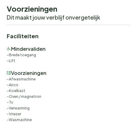
Voorzieningen
Dit maakt jouw verblijf onvergetelijk
Faciliteiten
Mindervaliden
Brede toegang
Lift
Voorzieningen
Afwasmachine
Airco
Koelkast
Oven / magnetron
Tv
Verwarming
Vriezer
Wasmachine