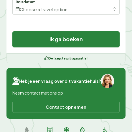
Reisdatum
Choose a travel option
Ik ga boeken
De laagste prijsgarantie!
Heb je een vraag over dit vakantiehuis?
Neem contact met ons op
Contact opnemen