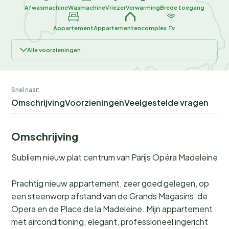
Afwasmachine
Wasmachine
Vriezer
Verwarming
Brede toegang
Appartement
Appartementencomplex
Tv
Alle voorzieningen
Snel naar:
Omschrijving
Voorzieningen
Veelgestelde vragen
Omschrijving
Subliem nieuw plat centrum van Parijs Opéra Madeleine
Prachtig nieuw appartement, zeer goed gelegen, op
een steenworp afstand van de Grands Magasins, de
Opera en de Place de la Madeleine. Mijn appartement
met airconditioning, elegant, professioneel ingericht