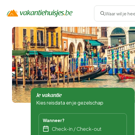
Waar wil je he
Je vakantie
Kies reisdata en je gezelschap
Wanneer?