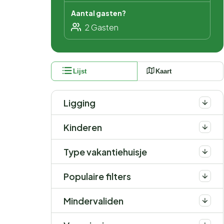
Aantal gasten?
Lijst
Kaart
Ligging
Kinderen
Type vakantiehuisje
Populaire filters
Mindervaliden