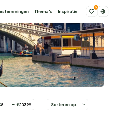
estemmingen
Thema's
Inspiratie
€
€
Sorteren op: