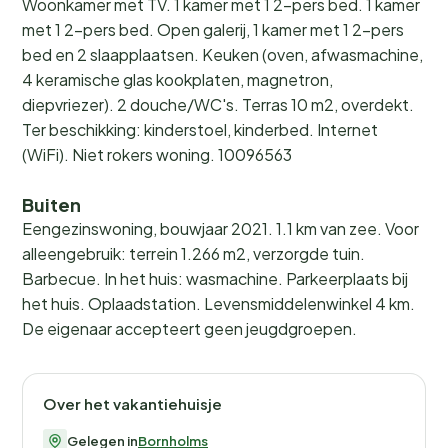
Woonkamer met TV. 1 kamer met 1 2-pers bed. 1 kamer
met 1 2-pers bed. Open galerij, 1 kamer met 1 2-pers
bed en 2 slaapplaatsen. Keuken (oven, afwasmachine,
4 keramische glas kookplaten, magnetron,
diepvriezer). 2 douche/WC's. Terras 10 m2, overdekt.
Ter beschikking: kinderstoel, kinderbed. Internet
(WiFi). Niet rokers woning. 10096563
Buiten
Eengezinswoning, bouwjaar 2021. 1.1 km van zee. Voor
alleengebruik: terrein 1.266 m2, verzorgde tuin.
Barbecue. In het huis: wasmachine. Parkeerplaats bij
het huis. Oplaadstation. Levensmiddelenwinkel 4 km.
De eigenaar accepteert geen jeugdgroepen.
Over het vakantiehuisje
Gelegen in
Bornholms