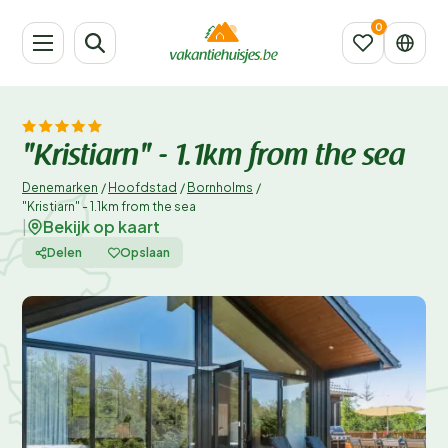
"Kristiarn" - 1.1km from the sea
Denemarken
/
Hoofdstad
/
Bornholms
/
"Kristiarn" - 1.1km from the sea
Bekijk op kaart
|
Delen
Opslaan