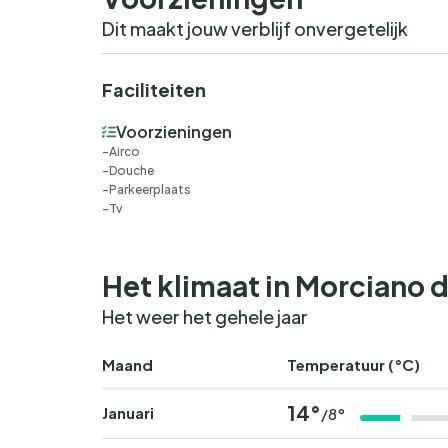
Dit maakt jouw verblijf onvergetelijk
Faciliteiten
Voorzieningen
Airco
Douche
Parkeerplaats
Tv
Het klimaat in Morciano d
Het weer het gehele jaar
Maand
Temperatuur (°C)
14°
Januari
/8°