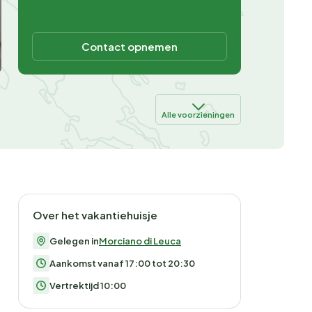
Contact opnemen
Alle voorzieningen
Over het vakantiehuisje
Gelegen in
Morciano di Leuca
Aankomst vanaf 17:00 tot 20:30
Vertrektijd 10:00