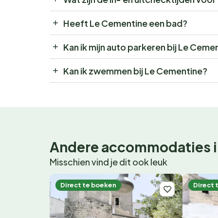
Heeft Le Cementine een bad?
Kan ik mijn auto parkeren bij Le Ceme
Kan ik zwemmen bij Le Cementine?
Andere accommodaties i
Misschien vind je dit ook leuk
Direct te boeken
Direct 