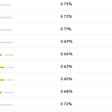
73%
72%
71%
69%
66%
63%
65%
68%
72%