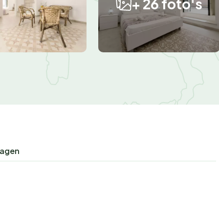
+ 26 foto's
ragen